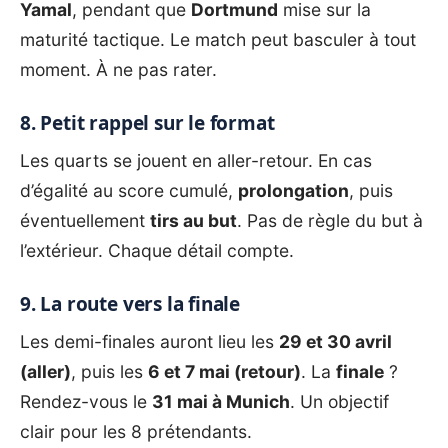
Yamal
, pendant que
Dortmund
mise sur la
maturité tactique. Le match peut basculer à tout
moment. À ne pas rater.
8. Petit rappel sur le format
Les quarts se jouent en aller-retour. En cas
d’égalité au score cumulé,
prolongation
, puis
éventuellement
tirs au but
. Pas de règle du but à
l’extérieur. Chaque détail compte.
9. La route vers la finale
Les demi-finales auront lieu les
29 et 30 avril
(aller)
, puis les
6 et 7 mai (retour)
. La
finale
?
Rendez-vous le
31 mai à Munich
. Un objectif
clair pour les 8 prétendants.