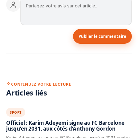
Publier le commentaire
CONTINUEZ VOTRE LECTURE
Articles liés
SPORT
Officiel : Karim Adeyemi signe au FC Barcelone
jusqu’en 2031, aux côtés d’Anthony Gordon
Karim Adeyemi a signé au FC Barcelone jusqu'en 2031 contre