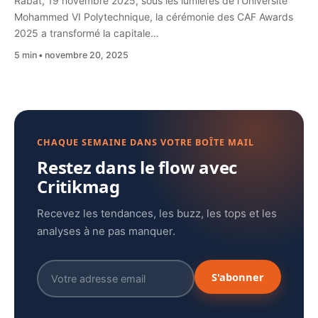
Rabat, 19 novembre 2025, sous les lumières de l’Université
Mohammed VI Polytechnique, la cérémonie des CAF Awards
2025 a transformé la capitale…
5 min
novembre 20, 2025
CHAQUE SEMAINE DANS VOTRE BOÎTE MAIL
Restez dans le flow avec
Critikmag
Recevez les tendances, les buzz, les tops et les
analyses à ne pas manquer.
S'abonner