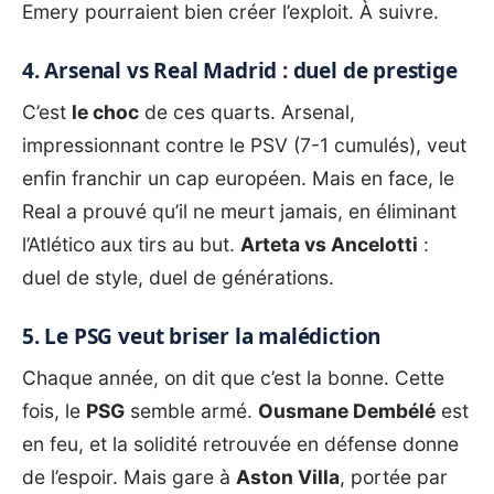
Emery pourraient bien créer l’exploit. À suivre.
4. Arsenal vs Real Madrid : duel de prestige
C’est
le choc
de ces quarts. Arsenal,
impressionnant contre le PSV (7-1 cumulés), veut
enfin franchir un cap européen. Mais en face, le
Real a prouvé qu’il ne meurt jamais, en éliminant
l’Atlético aux tirs au but.
Arteta vs Ancelotti
:
duel de style, duel de générations.
5. Le PSG veut briser la malédiction
Chaque année, on dit que c’est la bonne. Cette
fois, le
PSG
semble armé.
Ousmane Dembélé
est
en feu, et la solidité retrouvée en défense donne
de l’espoir. Mais gare à
Aston Villa
, portée par