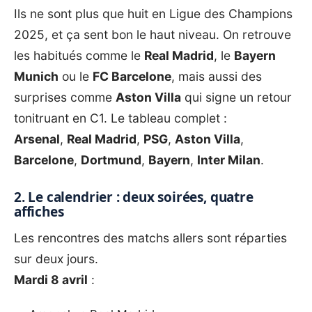
Ils ne sont plus que huit en
Ligue des Champions
2025
, et ça sent bon le haut niveau. On retrouve
les habitués comme le
Real Madrid
, le
Bayern
Munich
ou le
FC Barcelone
, mais aussi des
surprises comme
Aston Villa
qui signe un retour
tonitruant en C1. Le tableau complet :
Arsenal
,
Real Madrid
,
PSG
,
Aston Villa
,
Barcelone
,
Dortmund
,
Bayern
,
Inter Milan
.
2. Le calendrier : deux soirées, quatre
affiches
Les rencontres des matchs allers sont réparties
sur deux jours.
Mardi 8 avril
: