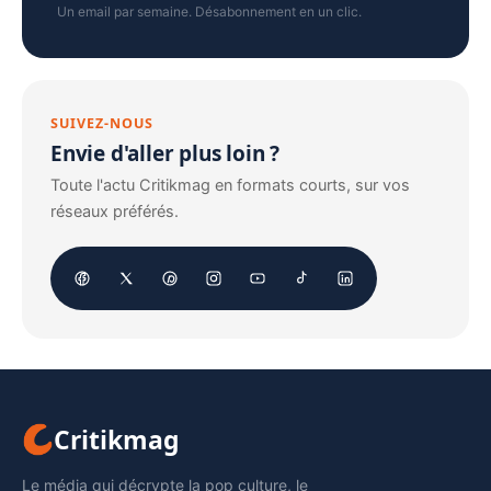
Un email par semaine. Désabonnement en un clic.
SUIVEZ-NOUS
Envie d'aller plus loin ?
Toute l'actu Critikmag en formats courts, sur vos
réseaux préférés.
Critikmag
Le média qui décrypte la pop culture, le