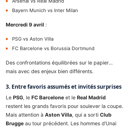
Arsenal vs Real Madrid
Bayern Munich vs Inter Milan
Mercredi 9 avril
:
PSG vs Aston Villa
FC Barcelone vs Borussia Dortmund
Des confrontations équilibrées sur le papier…
mais avec des enjeux bien différents.
3. Entre favoris assumés et invités surprises
Le
PSG
, le
FC Barcelone
et le
Real Madrid
restent les grands favoris pour soulever la coupe.
Mais attention à
Aston Villa
, qui a sorti
Club
Brugge
au tour précédent. Les hommes d’Unai