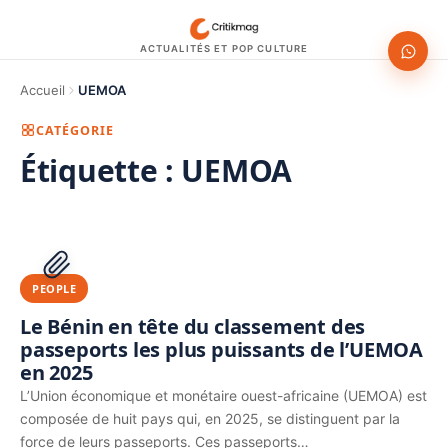
ACTUALITÉS ET POP CULTURE
Accueil
UEMOA
CATÉGORIE
Étiquette :
UEMOA
1200 × 630
PUBLICITÉ
PEOPLE
Le Bénin en tête du classement des
passeports les plus puissants de l’UEMOA
en 2025
L’Union économique et monétaire ouest-africaine (UEMOA) est
composée de huit pays qui, en 2025, se distinguent par la
force de leurs passeports. Ces passeports…