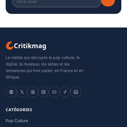
Critikmag
Le média qui décrypte la pop culture, le
digital, la musique, les séries et les
tendances qui font parler, en France et en
Afrique.
CATÉGORIES
Pop Culture