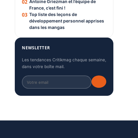
02
Antoine Griezman et l’équipe de
France, c’est fini !
03
Top liste des leçons de
développement personnel apprises
dans les mangas
NEWSLETTER
Les tendances Critikmag chaque semaine,
dans votre boîte mail.