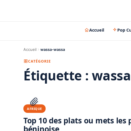
Accueil
Pop Cu
Accueil
wassa-wassa
CATÉGORIE
Étiquette :
wassa
AFRIQUE
Top 10 des plats ou mets les
béninoise