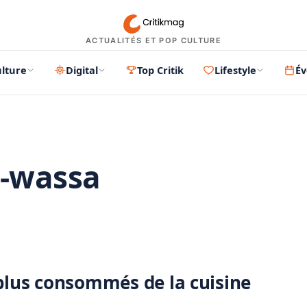
ACTUALITÉS ET POP CULTURE
lture
Digital
Top Critik
Lifestyle
É
-wassa
PUBLICITÉ
 plus consommés de la cuisine