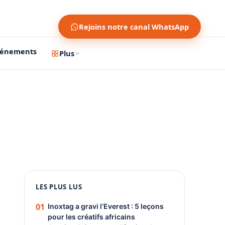
Rejoins notre canal WhatsApp
vénements
Plus
1200 × 630
1080 × 1350
PUBLICITÉ
LES PLUS LUS
01
Inoxtag a gravi l’Everest : 5 leçons
pour les créatifs africains