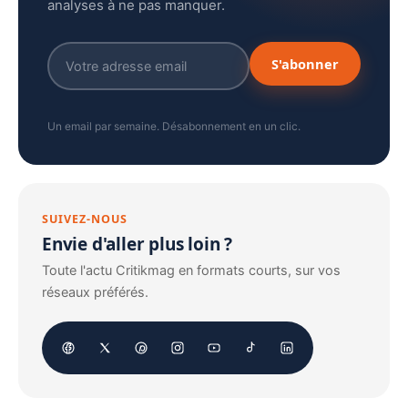
analyses à ne pas manquer.
S'abonner
Un email par semaine. Désabonnement en un clic.
SUIVEZ-NOUS
Envie d'aller plus loin ?
Toute l'actu Critikmag en formats courts, sur vos
réseaux préférés.