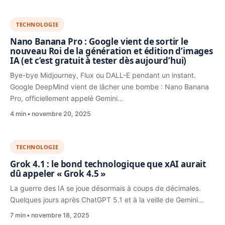
TECHNOLOGIE
Nano Banana Pro : Google vient de sortir le
nouveau Roi de la génération et édition d’images
IA (et c’est gratuit à tester dès aujourd’hui)
Bye-bye Midjourney, Flux ou DALL-E pendant un instant.
Google DeepMind vient de lâcher une bombe : Nano Banana
Pro, officiellement appelé Gemini…
4 min
novembre 20, 2025
TECHNOLOGIE
Grok 4.1 : le bond technologique que xAI aurait
dû appeler « Grok 4.5 »
La guerre des IA se joue désormais à coups de décimales.
Quelques jours après ChatGPT 5.1 et à la veille de Gemini…
7 min
novembre 18, 2025