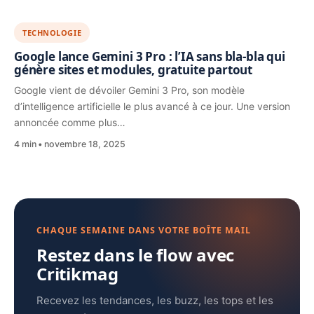
TECHNOLOGIE
Google lance Gemini 3 Pro : l’IA sans bla-bla qui
génère sites et modules, gratuite partout
Google vient de dévoiler Gemini 3 Pro, son modèle
d’intelligence artificielle le plus avancé à ce jour. Une version
annoncée comme plus…
4 min
novembre 18, 2025
CHAQUE SEMAINE DANS VOTRE BOÎTE MAIL
Restez dans le flow avec
Critikmag
Recevez les tendances, les buzz, les tops et les