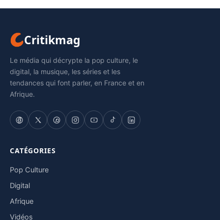
Critikmag
Le média qui décrypte la pop culture, le
digital, la musique, les séries et les
tendances qui font parler, en France et en
Afrique.
CATÉGORIES
Pop Culture
Digital
Afrique
Vidéos