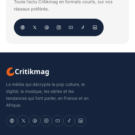
Toute l'actu Critikmag en formats courts, sur vos
réseaux préférés.
Critikmag
Le média qui décrypte la pop culture, le
digital, la musique, les séries et les
tendances qui font parler, en France et en
Afrique.