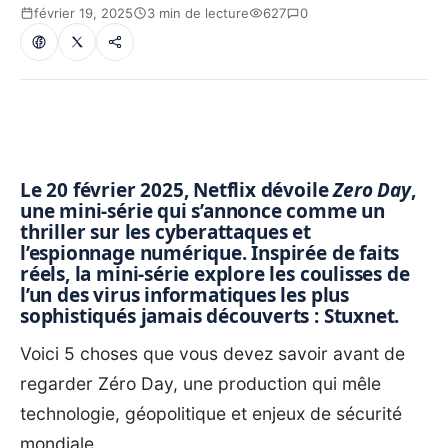
février 19, 2025
3 min de lecture
627
0
Le 20 février 2025, Netflix dévoile
Zero Day
,
une mini-série qui s’annonce comme un
thriller sur les
cyberattaques et
l’espionnage numérique
. Inspirée de faits
réels, la mini-série explore les coulisses de
l’un des virus informatiques les plus
sophistiqués jamais découverts :
Stuxnet
.
Voici 5 choses que vous devez savoir avant de
regarder Zéro Day, une production qui mêle
technologie, géopolitique et enjeux de sécurité
mondiale.