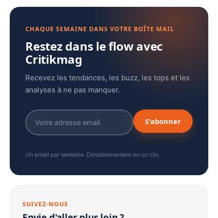
CHAQUE SEMAINE DANS VOTRE BOÎTE MAIL
Restez dans le flow avec
Critikmag
Recevez les tendances, les buzz, les tops et les
analyses à ne pas manquer.
S'abonner
Un email par semaine. Désabonnement en un clic.
SUIVEZ-NOUS
Envie d'aller plus loin ?