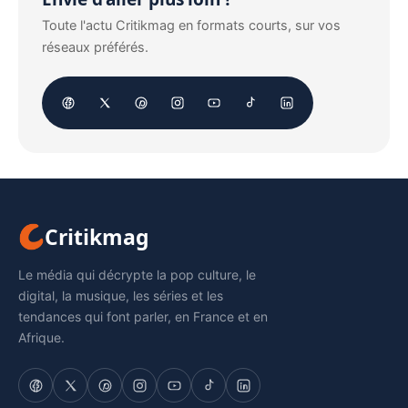
Toute l'actu Critikmag en formats courts, sur vos
réseaux préférés.
Critikmag
Le média qui décrypte la pop culture, le
digital, la musique, les séries et les
tendances qui font parler, en France et en
Afrique.