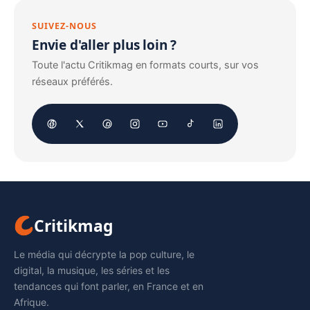
SUIVEZ-NOUS
Envie d'aller plus loin ?
Toute l'actu Critikmag en formats courts, sur vos
réseaux préférés.
Critikmag
Le média qui décrypte la pop culture, le
digital, la musique, les séries et les
tendances qui font parler, en France et en
Afrique.