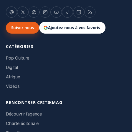
Suivez-nous
Ajoutez-nous à vos favoris
CATÉGORIES
Pop Culture
Digital
Afrique
Vidéos
RENCONTRER CRITIKMAG
Découvrir l’agence
Charte éditoriale