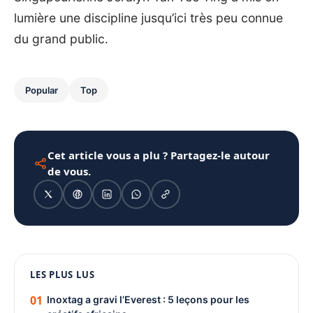
lumière une discipline jusqu’ici très peu connue
du grand public.
Popular
Top
Cet article vous a plu ? Partagez-le autour
de vous.
1080 × 1350
LES PLUS LUS
PUBLICITÉ
01
Inoxtag a gravi l’Everest : 5 leçons pour les