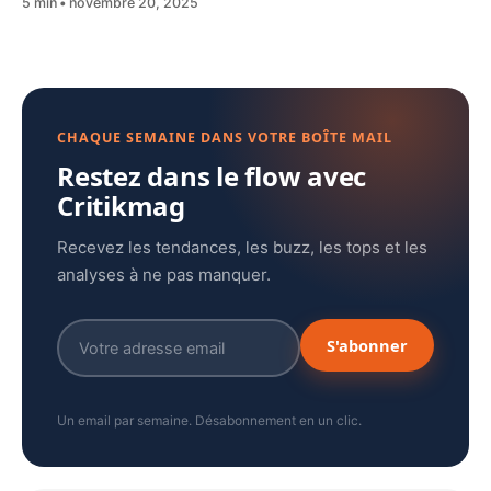
5 min
novembre 20, 2025
CHAQUE SEMAINE DANS VOTRE BOÎTE MAIL
Restez dans le flow avec
Critikmag
Recevez les tendances, les buzz, les tops et les
analyses à ne pas manquer.
S'abonner
Un email par semaine. Désabonnement en un clic.