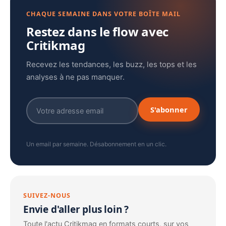
CHAQUE SEMAINE DANS VOTRE BOÎTE MAIL
Restez dans le flow avec
Critikmag
Recevez les tendances, les buzz, les tops et les
analyses à ne pas manquer.
S'abonner
Un email par semaine. Désabonnement en un clic.
SUIVEZ-NOUS
Envie d'aller plus loin ?
Toute l'actu Critikmag en formats courts, sur vos