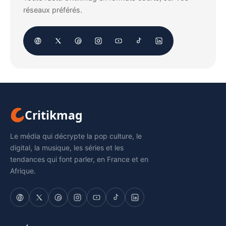
réseaux préférés.
Critikmag
Le média qui décrypte la pop culture, le
digital, la musique, les séries et les
tendances qui font parler, en France et en
Afrique.