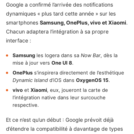
Google a confirmé l’arrivée des notifications
dynamiques « plus tard cette année » sur les
smartphones
Samsung, OnePlus, vivo et Xiaomi
.
Chacun adaptera l’intégration à sa propre
interface :
Samsung
les logera dans sa
Now Bar
, dès la
mise à jour vers
One UI 8
.
OnePlus
s’inspirera directement de l’esthétique
Dynamic Island
d’iOS dans
OxygenOS 15
.
vivo
et
Xiaomi
, eux, joueront la carte de
l’intégration native dans leur surcouche
respective.
Et ce n’est qu’un début : Google prévoit déjà
d’étendre la compatibilité à davantage de types