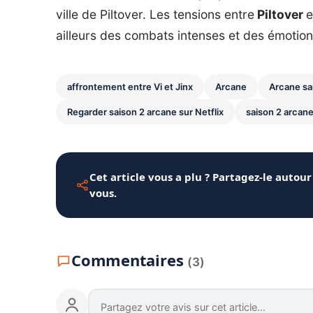
ville de Piltover. Les tensions entre
Piltover
e
ailleurs des combats intenses et des émotion
affrontement entre Vi et Jinx
Arcane
Arcane sai
Regarder saison 2 arcane sur Netflix
saison 2 arcan
Cet article vous a plu ? Partagez-le autour
vous.
Commentaires
(3)