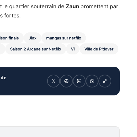
t le quartier souterrain de
Zaun
promettent par
s fortes.
son finale
Jinx
mangas sur netflix
e
Saison 2 Arcane sur Netflix
Vi
Ville de Pitlover
 de