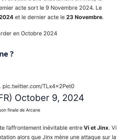
remier acte sort le 9 Novembre 2024. Le
 2024
et le dernier acte le
23 Novembre
.
arder en Octobre 2024
ne ?
.
pic.twitter.com/TLx4x2Pet0
xFR)
October 9, 2024
ison finale de Arcane
e l’affrontement inévitable entre
Vi et Jinx
. Vi
tation alors que Jinx mène une attaque sur la