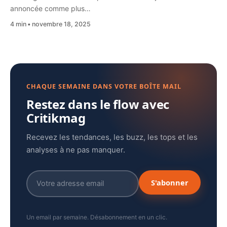
annoncée comme plus…
4 min
novembre 18, 2025
CHAQUE SEMAINE DANS VOTRE BOÎTE MAIL
Restez dans le flow avec
Critikmag
Recevez les tendances, les buzz, les tops et les
analyses à ne pas manquer.
S'abonner
Un email par semaine. Désabonnement en un clic.