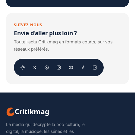
SUIVEZ-NOUS
Envie d'aller plus loin ?
Toute l'actu Critikmag en formats courts, sur vos
réseaux préférés.
Critikmag
Le média qui décrypte la pop culture, le
digital, la musique, les séries et les