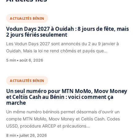
ACTUALITÉS BÉNIN
Vodun Days 2027 à Ouidah : 8 jours de fête, mais
2 jours fériés seulement
Les Vodun Days 2027 sont annoncés du 2 au 9 janvier à
Ouidah. Mais la loi ne rend chômés et payés que…
5 min
août 6, 2026
ACTUALITÉS BÉNIN
Un seul numéro pour MTN MoMo, Moov Money
et Celtiis Cash au Bénin : voici comment ça
marche
Un même numéro béninois permet désormais d'ouvrir un
compte MTN MoMo, Moov Money et Celtiis Cash. Codes
USSD, procédure ARCEP et précautions…
8 min
juillet 26, 2026