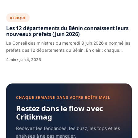
AFRIQUE
Les 12 départements du Bénin connaissent leurs
nouveaux préfets (Juin 2026)
Le Conseil des ministres du mercredi 3 juin 2026 a nommé les
préfets des 12 départements du Bénin. En clair : chaque…
4 min
juin 4, 2026
CHAQUE SEMAINE DANS VOTRE BOÎTE MAIL
Restez dans le flow avec
Critikmag
Recevez les tendances, les buzz, les tops et les
analyses à ne pas manquer.