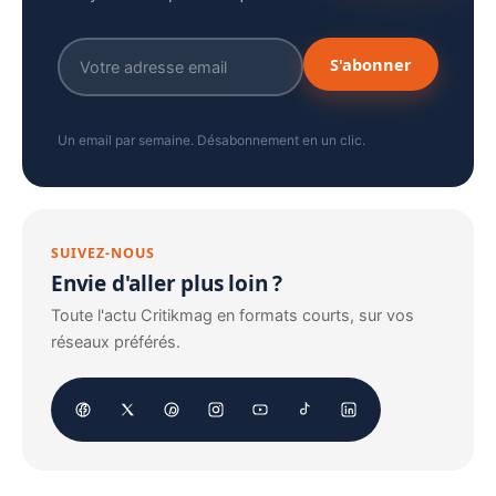
S'abonner
Un email par semaine. Désabonnement en un clic.
SUIVEZ-NOUS
Envie d'aller plus loin ?
Toute l'actu Critikmag en formats courts, sur vos
réseaux préférés.