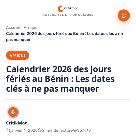
ACTUALITÉS ET POP CULTURE
Accueil
Afrique
Calendrier 2026 des jours fériés au Bénin : Les dates clés à ne
pas manquer
AFRIQUE
Calendrier 2026 des jours
fériés au Bénin : Les dates
clés à ne pas manquer
CritikMag
janvier 1, 2026
3 min de lecture
357
0