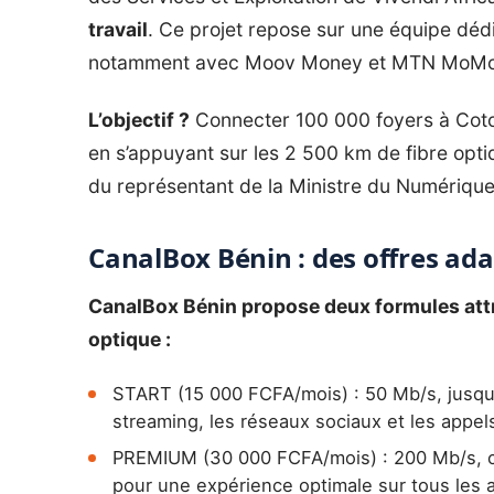
travail
. Ce projet repose sur une équipe dédi
notamment avec Moov Money et MTN MoMo, p
L’objectif ?
Connecter 100 000 foyers à Coto
en s’appuyant sur les 2 500 km de fibre opti
du représentant de la Ministre du Numérique e
CanalBox Bénin : des offres ada
CanalBox Bénin propose deux formules attrac
optique :
START (15 000 FCFA/mois) : 50 Mb/s, jusqu’
streaming, les réseaux sociaux et les appel
PREMIUM (30 000 FCFA/mois) : 200 Mb/s, co
pour une expérience optimale sur tous les a