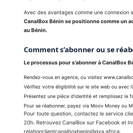
Avec des avantages comme une connexion stab
CanalBox Bénin se positionne comme un act
au Bénin.
Comment s’abonner ou se réab
Le processus pour s’abonner à CanalBox Bé
Rendez-vous en agence, ou visitez
www.canalbo
Vérifiez votre éligibilité sur le site web ou avec 
Présentez une pièce d’identité et remplissez le f
Pour se réabonner, payez via Moov Money ou MT
Pour toute question, contactez le service clie
20h. Retrouvez CanalBox sur Facebook et 
relationclientcanalboxbenin@gva.africa
.