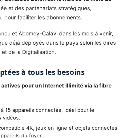
ée et des partenariats stratégiques,
our faciliter les abonnements.
nou et Abomey-Calavi dans les mois à venir,
que déjà déployés dans le pays selon les dires
t de la Digitalisation.
ptées à tous les besoins
tives pour un Internet illimité via la fibre
à 15 appareils connectés, idéal pour le
s vidéos.
mpatible 4K, jeux en ligne et objets connectés,
ppareils du foyer.