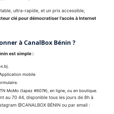
le, ultra-rapide, et un prix accessible,
eur clé pour démocratiser l’accès à Internet
onner à CanalBox Bénin ?
nin est simple :
x.bj
.
l’Application mobile
ormulaire.
N MoMo (tapez #607#), en ligne, ou en boutique.
nt au 70 44, disponible tous les jours de 8h à
Instagram @CANALBOX BÉNIN ou par email :