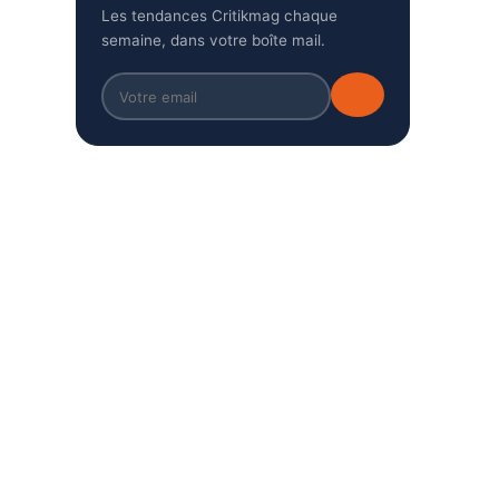
Les tendances Critikmag chaque
semaine, dans votre boîte mail.