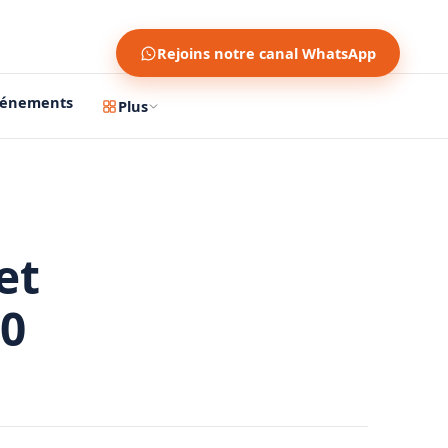
Rejoins notre canal WhatsApp
vénements
Plus
et
00