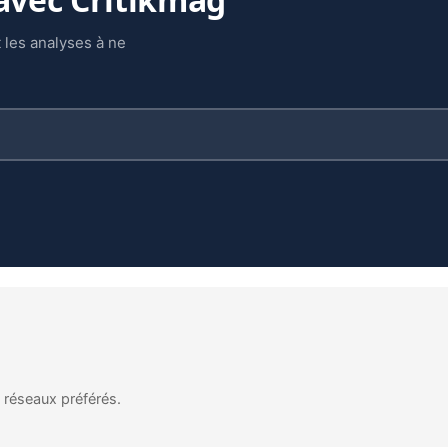
 les analyses à ne
s réseaux préférés.