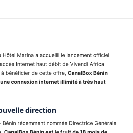
Hôtel Marina a accueilli le lancement officiel
accès Internet haut débit de Vivendi Africa
à bénéficier de cette offre,
CanalBox Bénin
ne connexion internet illimité à très haut
uvelle direction
al+ Bénin récemment nommée Directrice Générale
a,
CanalBox Bénin
est le fruit de 18 mois de