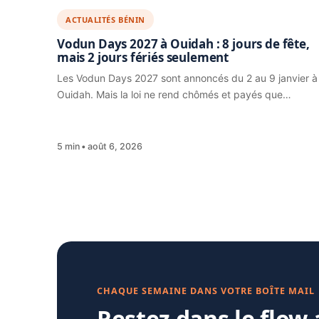
ACTUALITÉS BÉNIN
Vodun Days 2027 à Ouidah : 8 jours de fête,
mais 2 jours fériés seulement
Les Vodun Days 2027 sont annoncés du 2 au 9 janvier à
Ouidah. Mais la loi ne rend chômés et payés que…
5 min
août 6, 2026
CHAQUE SEMAINE DANS VOTRE BOÎTE MAIL
Restez dans le flow