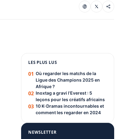
1080 × 1350
LES PLUS LUS
PUBLICITÉ
01
Où regarder les matchs de la
Ligue des Champions 2025 en
Afrique ?
02
Inoxtag a gravi l’Everest : 5
leçons pour les créatifs africains
03
10 K-Dramas incontournables et
comment les regarder en 2024
NEWSLETTER