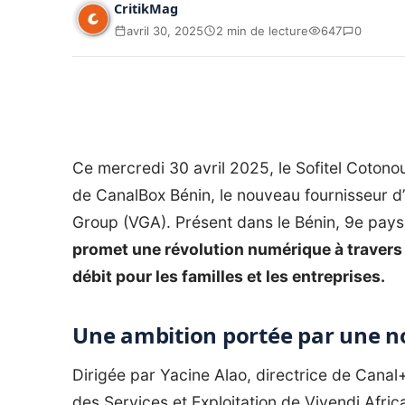
CritikMag
avril 30, 2025
2 min de lecture
647
0
Ce mercredi 30 avril 2025, le Sofitel Cotonou 
de CanalBox Bénin, le nouveau fournisseur d’
Group (VGA). Présent dans le Bénin, 9e pays 
promet une révolution numérique à travers u
débit pour les familles et les entreprises.
Une ambition portée par une no
Dirigée par Yacine Alao, directrice de Can
des Services et Exploitation de Vivendi Afric