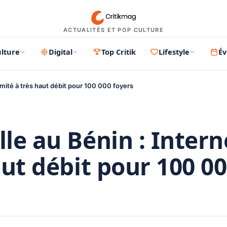
ACTUALITÉS ET POP CULTURE
lture
Digital
Top Critik
Lifestyle
É
llimité à très haut débit pour 100 000 foyers
lle au Bénin : Intern
aut débit pour 100 0