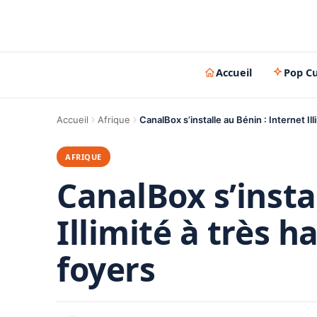
Accueil
Pop Cu
Accueil
Afrique
CanalBox s’installe au Bénin : Internet I
AFRIQUE
CanalBox s’insta
Illimité à très h
foyers