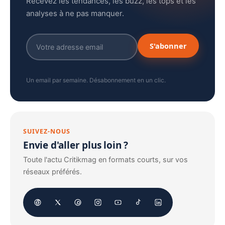
Recevez les tendances, les buzz, les tops et les
analyses à ne pas manquer.
S'abonner
Un email par semaine. Désabonnement en un clic.
SUIVEZ-NOUS
Envie d'aller plus loin ?
Toute l'actu Critikmag en formats courts, sur vos
réseaux préférés.