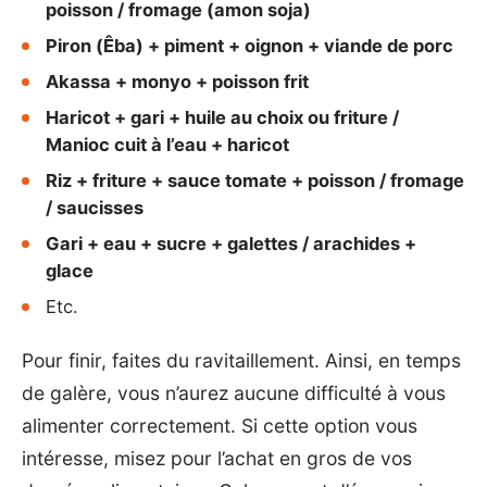
poisson / fromage (amon soja)
Piron (Êba) + piment + oignon + viande de porc
Akassa + monyo + poisson frit
Haricot + gari + huile au choix ou friture /
Manioc cuit à l’eau + haricot
Riz + friture + sauce tomate + poisson / fromage
/ saucisses
Gari + eau + sucre + galettes / arachides +
glace
Etc.
Pour finir, faites du ravitaillement. Ainsi, en temps
de galère, vous n’aurez aucune difficulté à vous
alimenter correctement. Si cette option vous
intéresse, misez pour l’achat en gros de vos