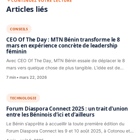
CONTINUEZ VOTRE LECTURE
Articles liés
CONSEILS
CEO Of The Day : MTN Bénin transforme le 8
mars en expérience concrète de leadership
féminin
Avec CEO Of The Day, MTN Bénin essaie de déplacer le 8
mars vers quelque chose de plus tangible. L’idée est de…
7 min
mars 22, 2026
TECHNOLOGIE
Forum Diaspora Connect 2025 : un trait d’union
entre les Béninois d’ici et d’ailleurs
Le Bénin s’apprête à accueillir la toute première édition du
Forum Diaspora Connect les 9 et 10 août 2025, à Cotonou et…