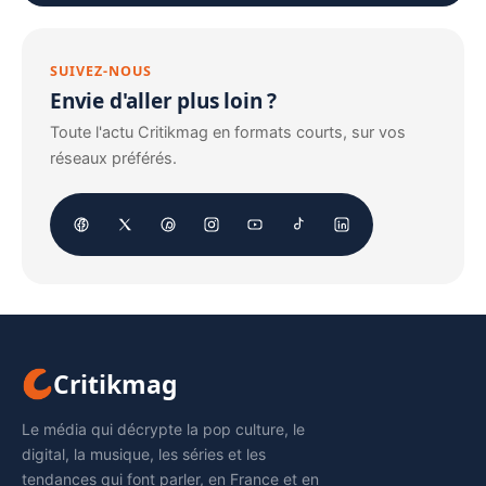
SUIVEZ-NOUS
Envie d'aller plus loin ?
Toute l'actu Critikmag en formats courts, sur vos
réseaux préférés.
Critikmag
Le média qui décrypte la pop culture, le
digital, la musique, les séries et les
tendances qui font parler, en France et en