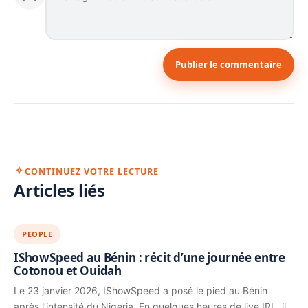
Publier le commentaire
CONTINUEZ VOTRE LECTURE
Articles liés
PEOPLE
IShowSpeed au Bénin : récit d’une journée entre
Cotonou et Ouidah
Le 23 janvier 2026, IShowSpeed a posé le pied au Bénin
après l’intensité du Nigeria. En quelques heures de live IRL, il…