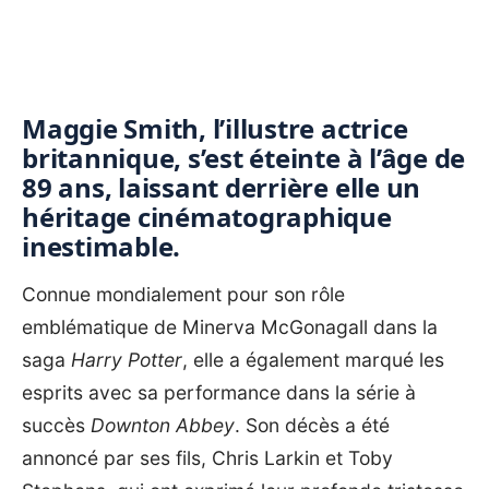
Maggie Smith, l’illustre actrice
britannique, s’est éteinte à l’âge de
89 ans, laissant derrière elle un
héritage cinématographique
inestimable.
Connue mondialement pour son rôle
emblématique de Minerva McGonagall dans la
saga
Harry Potter
, elle a également marqué les
esprits avec sa performance dans la série à
succès
Downton Abbey
. Son décès a été
annoncé par ses fils, Chris Larkin et Toby