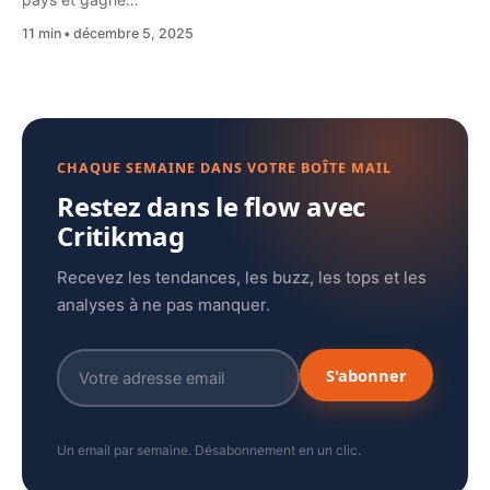
11 min
décembre 5, 2025
CHAQUE SEMAINE DANS VOTRE BOÎTE MAIL
Restez dans le flow avec
Critikmag
Recevez les tendances, les buzz, les tops et les
analyses à ne pas manquer.
S'abonner
Un email par semaine. Désabonnement en un clic.