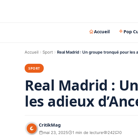
Accueil
Pop Cu
Accueil
Sport
Real Madrid : Un groupe tronqué pour les 
SPORT
Real Madrid : U
les adieux d’Anc
CritikMag
mai 23, 2025
1 min de lecture
242
0