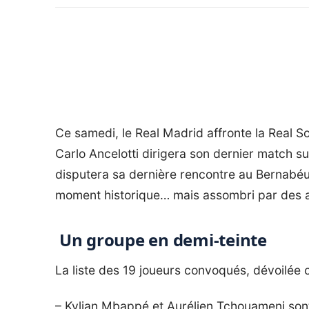
Ce samedi, le Real Madrid affronte la Real 
Carlo Ancelotti dirigera son dernier match 
disputera sa dernière rencontre au Bernabé
moment historique… mais assombri par des 
Un groupe en demi-teinte
La liste des 19 joueurs convoqués, dévoilée 
– Kylian Mbappé et Aurélien Tchouameni sont 