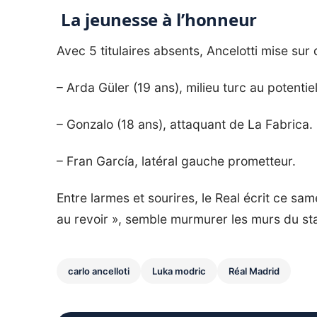
La jeunesse à l’honneur
Avec 5 titulaires absents, Ancelotti mise su
– Arda Güler (19 ans), milieu turc au potentie
– Gonzalo (18 ans), attaquant de La Fabrica
– Fran García, latéral gauche prometteur.
Entre larmes et sourires, le Real écrit ce sa
au revoir », semble murmurer les murs du st
carlo ancelloti
Luka modric
Réal Madrid