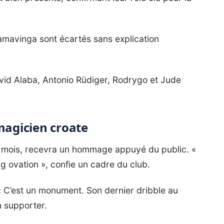
mavinga sont écartés sans explication
avid Alaba, Antonio Rüdiger, Rodrygo et Jude
 magicien croate
es mois, recevra un hommage appuyé du public. «
ng ovation », confie un cadre du club.
 « C’est un monument. Son dernier dribble au
n supporter.