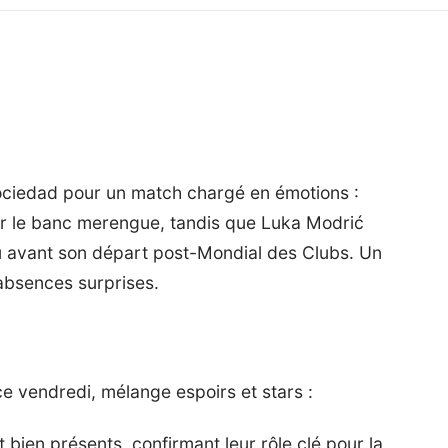
Sociedad pour un match chargé en émotions :
sur le banc merengue, tandis que Luka Modrić
u avant son départ post-Mondial des Clubs. Un
absences surprises.
ce vendredi, mélange espoirs et stars :
bien présents, confirmant leur rôle clé pour la