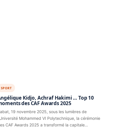
SPORT
ngélique Kidjo, Achraf Hakimi … Top 10
moments des CAF Awards 2025
abat, 19 novembre 2025, sous les lumières de
’Université Mohammed VI Polytechnique, la cérémonie
es CAF Awards 2025 a transformé la capitale…