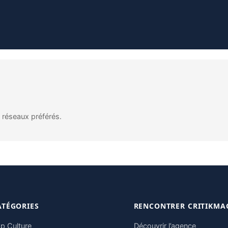
s réseaux préférés.
ATÉGORIES
RENCONTRER CRITIKMA
p Culture
Découvrir l’agence