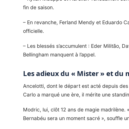
fin de saison.
– En revanche, Ferland Mendy et Eduardo Ca
officielle.
– Les blessés s’accumulent : Eder Militão, D
Bellingham manquent à l’appel.
Les adieux du « Mister » et du
Ancelotti, dont le départ est acté depuis d
Carlo a marqué une ère, il mérite une standi
Modric, lui, clôt 12 ans de magie madrilène.
Bernabéu sera un moment sacré », souffle u