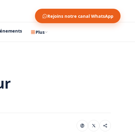
Rejoins notre canal WhatsApp
vénements
Plus
ur