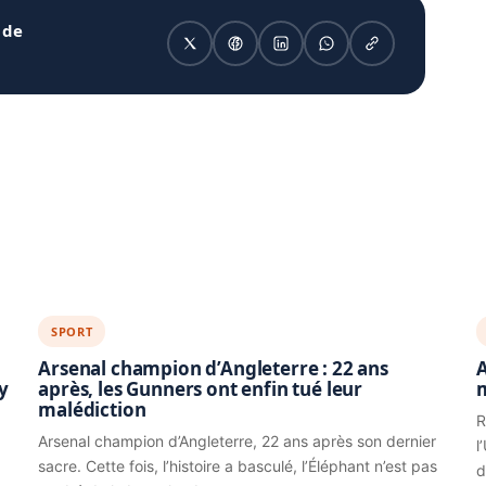
 de
SPORT
Arsenal champion d’Angleterre : 22 ans
A
y
après, les Gunners ont enfin tué leur
malédiction
R
Arsenal champion d’Angleterre, 22 ans après son dernier
l
sacre. Cette fois, l’histoire a basculé, l’Éléphant n’est pas
d