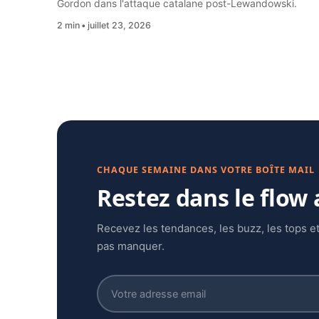
Gordon dans l'attaque catalane post-Lewandowski.
2 min
juillet 23, 2026
CHAQUE SEMAINE DANS VOTRE BOÎTE MAIL
Restez dans le flow
Recevez les tendances, les buzz, les tops et
pas manquer.