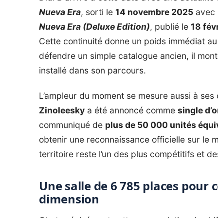
Nueva Era
, sorti le
14 novembre 2025
avec
Nueva Era (Deluxe Edition)
, publié le
18 fév
Cette continuité donne un poids immédiat au r
défendre un simple catalogue ancien, il mont
installé dans son parcours.
L’ampleur du moment se mesure aussi à ses ce
Zinoleesky
a été annoncé comme
single d’o
communiqué de
plus de 50 000 unités équi
obtenir une reconnaissance officielle sur le 
territoire reste l’un des plus compétitifs et d
Une salle de 6 785 places pour
dimension