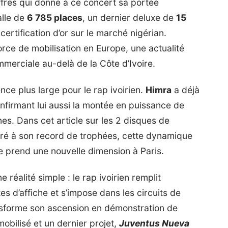
ffres qui donne à ce concert sa portée
alle de
6 785 places
, un dernier deluxe de
15
certification d’or sur le marché nigérian.
force de mobilisation en Europe, une actualité
merciale au-delà de la Côte d’Ivoire.
ce plus large pour le rap ivoirien.
Himra
a déjà
onfirmant lui aussi la montée en puissance de
nnes. Dans
cet article sur les 2 disques de
cré à son record de trophées
, cette dynamique
le prend une nouvelle dimension à Paris.
 réalité simple : le rap ivoirien remplit
s d’affiche et s’impose dans les circuits de
nsforme son ascension en démonstration de
mobilisé et un dernier projet,
Juventus Nueva