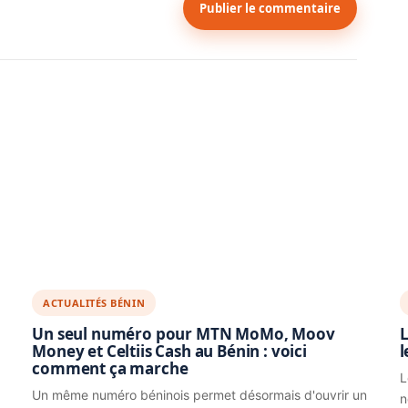
Publier le commentaire
ACTUALITÉS BÉNIN
Un seul numéro pour MTN MoMo, Moov
L
Money et Celtiis Cash au Bénin : voici
l
comment ça marche
L
Un même numéro béninois permet désormais d'ouvrir un
n