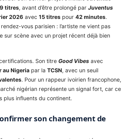
9 titres
, avant d’être prolongé par
Juventus
rier 2026
avec
15 titres
pour
42 minutes
.
endez-vous parisien : l’artiste ne vient pas
e sur scène avec un projet récent déjà bien
rtifications. Son titre
Good Vibes
avec
r au Nigeria
par la
TCSN
, avec un seuil
valentes
. Pour un rappeur ivoirien francophone,
marché nigérian représente un signal fort, car ce
es plus influents du continent.
 confirmer son changement de