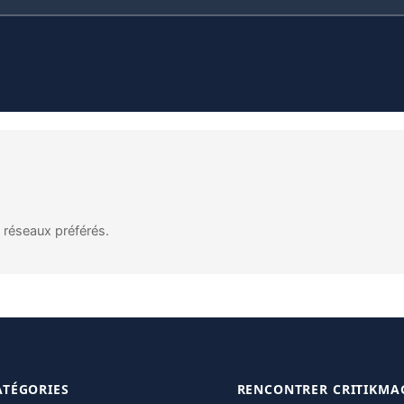
s réseaux préférés.
ATÉGORIES
RENCONTRER CRITIKMA