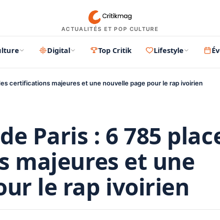
ACTUALITÉS ET POP CULTURE
lture
Digital
Top Critik
Lifestyle
É
 des certifications majeures et une nouvelle page pour le rap ivoirien
de Paris : 6 785 plac
ns majeures et une
ur le rap ivoirien