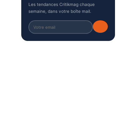
Les tendances Critikmag chaque
semaine, dans votre boîte mail.