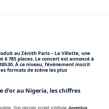
oduit au Zénith Paris – La Villette, une
nt
6 785 places
. Le concert est annoncé à
18h30
. À ce niveau, l’événement inscrit
des formats de scène les plus
d’or au Nigeria, les chiffres
olide. Son dernier projet s’intitule
Juventus