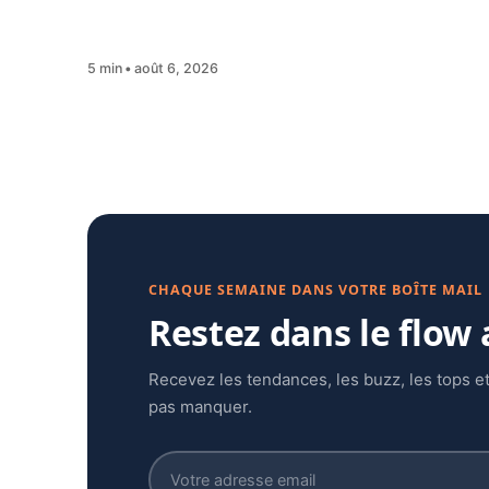
5 min
août 6, 2026
CHAQUE SEMAINE DANS VOTRE BOÎTE MAIL
Restez dans le flow
Recevez les tendances, les buzz, les tops et
pas manquer.