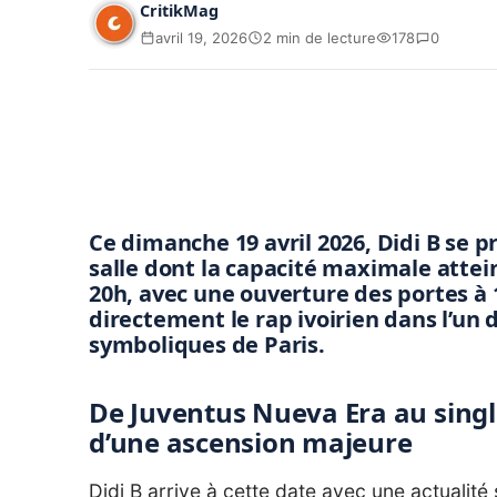
CritikMag
avril 19, 2026
2 min de lecture
178
0
Ce dimanche 19 avril 2026, Didi B se pr
salle dont la capacité maximale attei
20h
, avec une ouverture des portes à
directement le rap ivoirien dans l’un 
symboliques de Paris.
De Juventus Nueva Era au single 
d’une ascension majeure
Didi B arrive à cette date avec une actualité s