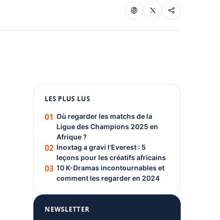
1080 × 1350
LES PLUS LUS
PUBLICITÉ
01
Où regarder les matchs de la
Ligue des Champions 2025 en
Afrique ?
02
Inoxtag a gravi l’Everest : 5
leçons pour les créatifs africains
03
10 K-Dramas incontournables et
comment les regarder en 2024
NEWSLETTER