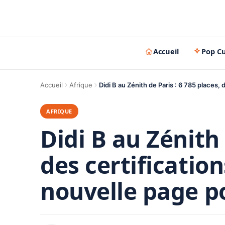
Accueil
Pop Cu
Accueil
Afrique
Didi B au Zénith de Paris : 6 785 places,
AFRIQUE
Didi B au Zénith 
des certificatio
nouvelle page po