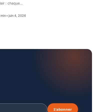
lair : chaque…
 min
juin 4, 2026
S'abonner