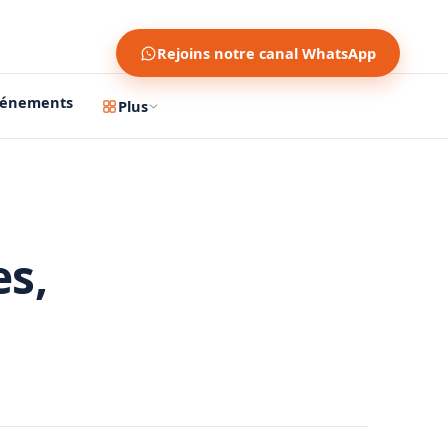
Rejoins notre canal WhatsApp
vénements
Plus
es,