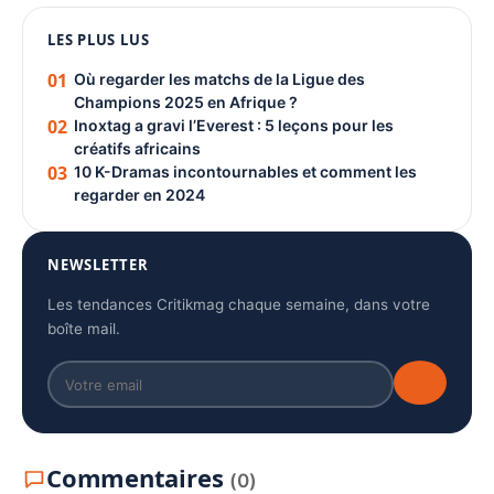
LES PLUS LUS
PUBLICITÉ
01
Où regarder les matchs de la Ligue des
Champions 2025 en Afrique ?
02
Inoxtag a gravi l’Everest : 5 leçons pour les
créatifs africains
03
10 K-Dramas incontournables et comment les
regarder en 2024
NEWSLETTER
Les tendances Critikmag chaque semaine, dans votre
boîte mail.
Commentaires
(0)