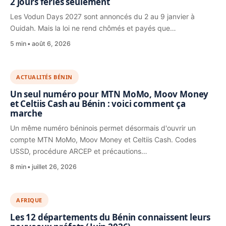
2 jours fériés seulement
Les Vodun Days 2027 sont annoncés du 2 au 9 janvier à
Ouidah. Mais la loi ne rend chômés et payés que…
5 min
août 6, 2026
ACTUALITÉS BÉNIN
Un seul numéro pour MTN MoMo, Moov Money
et Celtiis Cash au Bénin : voici comment ça
marche
Un même numéro béninois permet désormais d'ouvrir un
compte MTN MoMo, Moov Money et Celtiis Cash. Codes
USSD, procédure ARCEP et précautions…
8 min
juillet 26, 2026
AFRIQUE
Les 12 départements du Bénin connaissent leurs