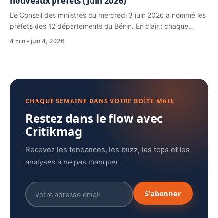
nouveaux préfets (Juin 2026)
Le Conseil des ministres du mercredi 3 juin 2026 a nommé les
préfets des 12 départements du Bénin. En clair : chaque…
4 min
juin 4, 2026
CHAQUE SEMAINE DANS VOTRE BOÎTE MAIL
Restez dans le flow avec
Critikmag
Recevez les tendances, les buzz, les tops et les
analyses à ne pas manquer.
S'abonner