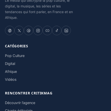
Le média qui décrypte la pop culture, le
digital, la musique, les séries et les
tendances qui font parler, en France et en
Afrique.
CATÉGORIES
Pop Culture
Digital
Afrique
Vidéos
RENCONTRER CRITIKMAG
Découvrir l’agence
Charte éditoriale