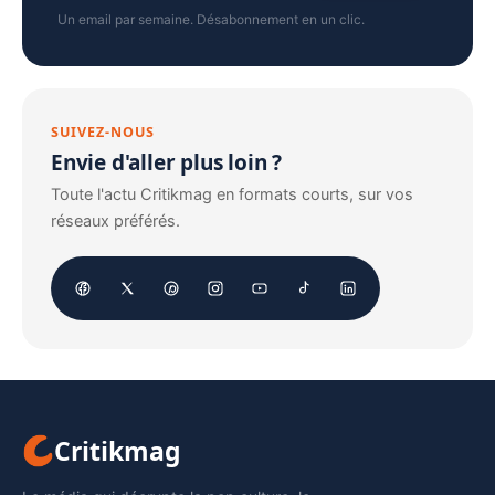
Un email par semaine. Désabonnement en un clic.
SUIVEZ-NOUS
Envie d'aller plus loin ?
Toute l'actu Critikmag en formats courts, sur vos
réseaux préférés.
Critikmag