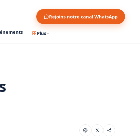
Rejoins notre canal WhatsApp
vénements
Plus
s