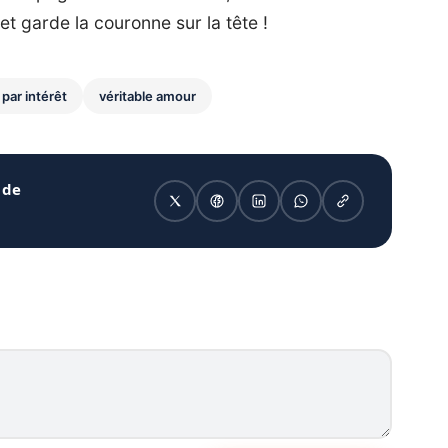
 et garde la couronne sur la tête !
 par intérêt
véritable amour
 de