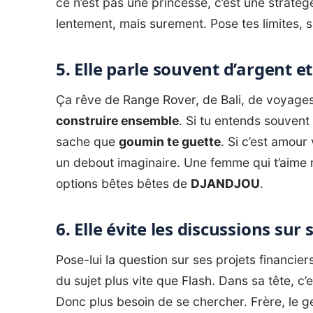
ce n’est pas une princesse, c’est une stratèg
lentement, mais surement. Pose tes limites, 
5. Elle parle souvent d’argent et
Ça rêve de Range Rover, de Bali, de voyages
construire ensemble
. Si tu entends souvent
sache que
goumin te guette
. Si c’est amour 
un debout imaginaire. Une femme qui t’aime 
options bêtes bêtes de
DJANDJOU
.
6. Elle évite les discussions sur
Pose-lui la question sur ses projets financier
du sujet plus vite que Flash. Dans sa tête, c’es
Donc plus besoin de se chercher. Frère, le genr