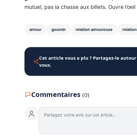
mutuel, pas la chasse aux billets. Ouvre l’oeil
amour
goumin
relation amoureuse
relation
Cet article vous a plu ? Partagez-le autour
vous.
Commentaires
(0)