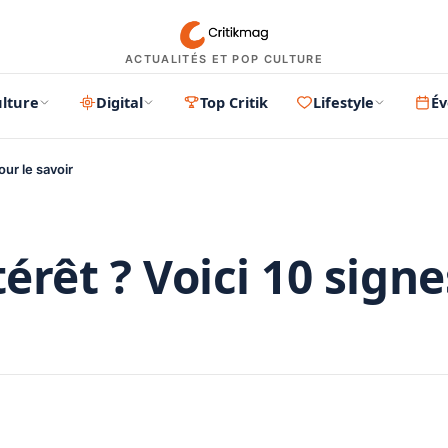
ACTUALITÉS ET POP CULTURE
lture
Digital
Top Critik
Lifestyle
É
our le savoir
térêt ? Voici 10 signe