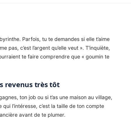
byrinthe. Parfois, tu te demandes si elle t’aime
me pas, c’est l’argent qu’elle veut ». T’inquiète,
 pourraient te faire comprendre que « goumin te
es revenus très tôt
agnes, ton job ou si t’as une maison au village,
 qui l’intéresse, c’est la taille de ton compte
nancière avant de te plumer.