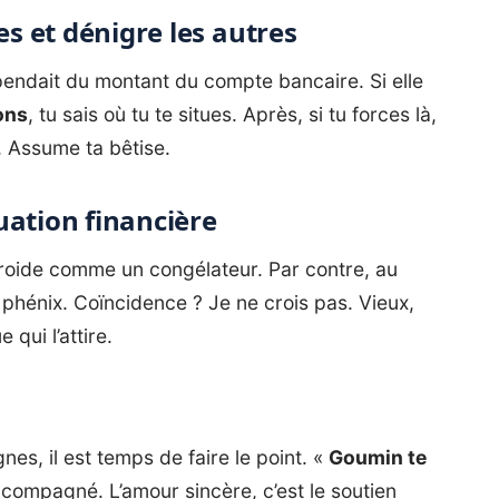
es et dénigre les autres
ndait du montant du compte bancaire. Si elle
ons
, tu sais où tu te situes. Après, si tu forces là,
. Assume ta bêtise.
uation financière
froide comme un congélateur. Par contre, au
 phénix. Coïncidence ? Je ne crois pas. Vieux,
qui l’attire.
nes, il est temps de faire le point. «
Goumin te
ccompagné. L’amour sincère, c’est le soutien