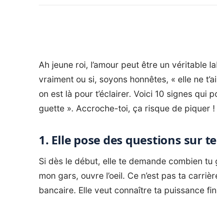
Ah jeune roi, l’amour peut être un véritable la
vraiment ou si, soyons honnêtes, « elle ne t’ai
on est là pour t’éclairer. Voici 10 signes qui
guette ». Accroche-toi, ça risque de piquer !
1. Elle pose des questions sur t
Si dès le début, elle te demande combien tu g
mon gars, ouvre l’oeil. Ce n’est pas ta carrière
bancaire. Elle veut connaître ta puissance fi