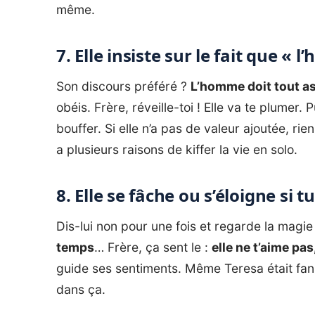
même.
7. Elle insiste sur le fait que «
Son discours préféré ?
L’homme doit tout 
obéis. Frère, réveille-toi ! Elle va te plumer. P
bouffer. Si elle n’a pas de valeur ajoutée, rien
a plusieurs
raisons de kiffer la vie en solo
.
8. Elle se fâche ou s’éloigne si 
Dis-lui non pour une fois et regarde la magi
temps
… Frère, ça sent le :
elle ne t’aime pas,
guide ses sentiments. Même Teresa était fan d’
dans ça.