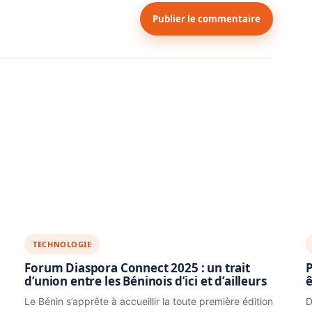
Publier le commentaire
TECHNOLOGIE
Forum Diaspora Connect 2025 : un trait
P
d’union entre les Béninois d’ici et d’ailleurs
ê
Le Bénin s’apprête à accueillir la toute première édition
D