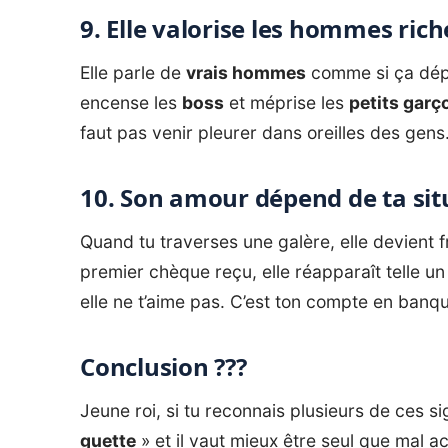
9. Elle valorise les hommes rich
Elle parle de
vrais hommes
comme si ça dépe
encense les
boss
et méprise les
petits garç
faut pas venir pleurer dans oreilles des gens
10. Son amour dépend de ta sit
Quand tu traverses une galère, elle devient 
premier chèque reçu, elle réapparaît telle un
elle ne t’aime pas. C’est ton compte en banque 
Conclusion ???
Jeune roi, si tu reconnais plusieurs de ces sig
guette
» et il vaut mieux être seul que mal a