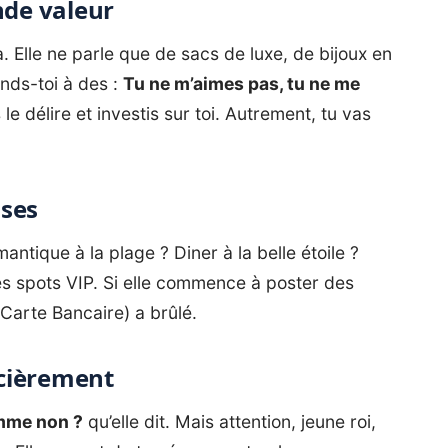
nde valeur
ça. Elle ne parle que de sacs de luxe, de bijoux en
tends-toi à des :
Tu ne m’aimes pas, tu ne me
 le délire et investis sur toi. Autrement, tu vas
uses
ntique à la plage ? Diner à la belle étoile ?
 les spots VIP. Si elle commence à poster des
(Carte Bancaire) a brûlé.
ncièrement
omme non ?
qu’elle dit. Mais attention, jeune roi,