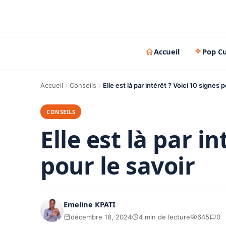
Accueil
Pop Cu
Accueil
Conseils
Elle est là par intérêt ? Voici 10 signes p
CONSEILS
Elle est là par in
pour le savoir
Emeline KPATI
décembre 18, 2024
4 min de lecture
645
0