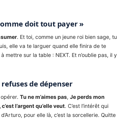
 l’homme doit tout payer »
assumer
. Et toi, comme un jeune roi bien sage, tu
uis, elle va te larguer quand elle finira de te
 à mettre sur la table : NEXT. Et n’oublie pas, il y
tu refuses de dépenser
e opérer.
Tu ne m’aimes pas
,
Je perds mon
 c’est l’argent qu’elle veut
. C’est l’intérêt qui
Arturo, pour elle là, c’est la sorcellerie. Quitte