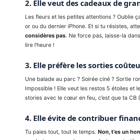
2. Elle veut des cadeaux de gra
Les fleurs et les petites attentions ? Oublie 
or ou du dernier
iPhone
. Et si tu résistes, at
considères pas
. Ne force pas, laisse-la dans
lire l’heure !
3. Elle préfère les sorties coûte
Une balade au parc ? Soirée ciné ? Sortie roma
Impossible ! Elle veut les restos 5 étoiles et
stories avec le cœur en feu, c’est que ta CB 
4. Elle évite de contribuer fina
Tu paies tout, tout le temps.
Non, t’es un h