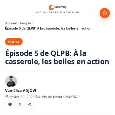
ACTUALITÉS ET POP CULTURE
Accueil
People
Épisode 5 de QLPB: À la casserole, les belles en action
PEOPLE
Épisode 5 de QLPB: À la
casserole, les belles en action
Vaniélice ADJOVI
janvier 20, 2025
4 min de lecture
427
0