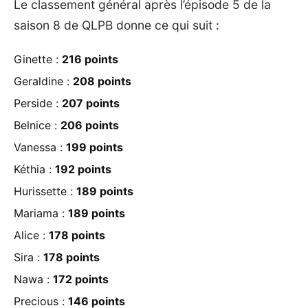
Le classement général après l’épisode 5 de la
saison 8 de QLPB
donne ce qui suit :
Ginette :
216 points
Geraldine :
208 points
Perside :
207 points
Belnice :
206 points
Vanessa :
199 points
Kéthia :
192 points
Hurissette :
189 points
Mariama :
189 points
Alice :
178 points
Sira :
178 points
Nawa :
172 points
Precious :
146 points