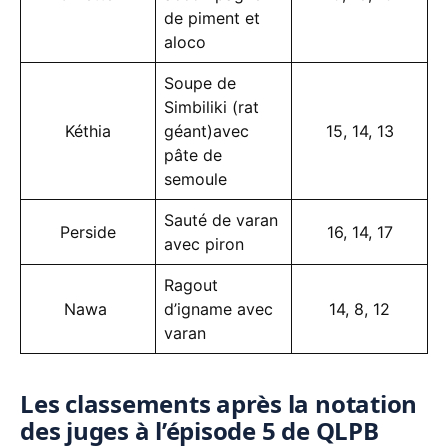
de piment et
aloco
Soupe de
Simbiliki (rat
Kéthia
géant)avec
15, 14, 13
pâte de
semoule
Sauté de varan
Perside
16, 14, 17
avec piron
Ragout
Nawa
d’igname avec
14, 8, 12
varan
Les classements après la notation
des juges à l’épisode 5 de QLPB