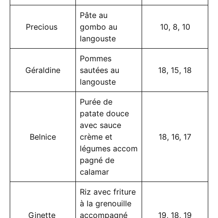
Pâte au
Precious
gombo au
10, 8, 10
langouste
Pommes
Géraldine
sautées au
18, 15, 18
langouste
Purée de
patate douce
avec sauce
Belnice
crème et
18, 16, 17
légumes accom
pagné de
calamar
Riz avec friture
à la grenouille
Ginette
accompagné
19, 18, 19