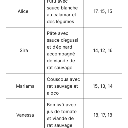
Fufu avec
sauce blanche
Alice
17, 15, 15
au calamar et
des légumes
Pâte avec
sauce d’egussi
et d’épinard
Sira
14, 12, 16
accompagné
de viande de
rat sauvage
Couscous avec
Mariama
rat sauvage et
15, 13, 14
aloco
Bomiwô
avec
jus de tomate
Vanessa
18, 17, 18
et viande de
rat sauvage