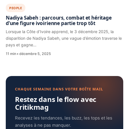
PEOPLE
Nadiya Sabeh : parcours, combat et héritage
d’une figure ivoirienne partie trop tôt
Lorsque la Côte d’Ivoire apprend, le 3 décembre 2025, la
disparition de Nadiya Sabeh, une vague d’émotion traverse le
pays et gagne…
11 min
décembre 5, 2025
CHAQUE SEMAINE DANS VOTRE BOÎTE MAIL
Restez dans le flow avec
Critikmag
Recevez les tendances, les buzz, les tops et les
analyses à ne pas manquer.