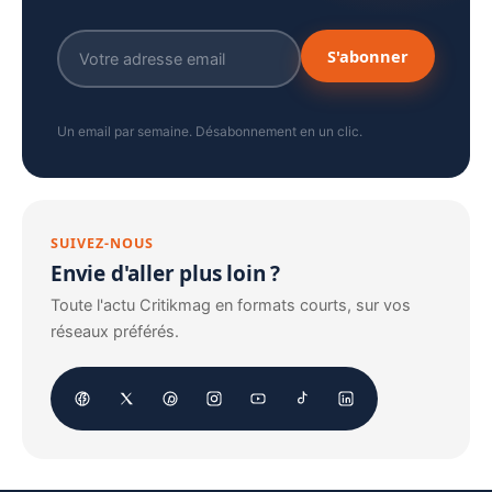
S'abonner
Un email par semaine. Désabonnement en un clic.
SUIVEZ-NOUS
Envie d'aller plus loin ?
Toute l'actu Critikmag en formats courts, sur vos
réseaux préférés.