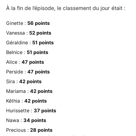
À la fin de l’épisode, le classement du jour était :
Ginette :
56 points
Vanessa :
52 points
Géraldine :
51 points
Belnice :
51 points
Alice :
47 points
Perside :
47 points
Sira :
42 points
Mariama :
42 points
Kéthia :
42 points
Hurissette :
37 points
Nawa :
34 points
Precious :
28 points