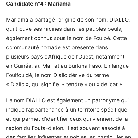
Candidate n°4 : Mariama
Mariama a partagé l’origine de son nom, DIALLO,
qui trouve ses racines dans les peuples peuls,
également connus sous le nom de Foulbè. Cette
communauté nomade est présente dans
plusieurs pays d’Afrique de l’Ouest, notamment
en Guinée, au Mali et au Burkina Faso. En langue
Foulfouldé, le nom Diallo dérive du terme
« Djallo », qui signifie « tendre » ou « délicat ».
Le nom DIALLO est également un patronyme qui
indique l’appartenance à un territoire spécifique
et qui permet d’identifier ceux qui viennent de la
région du
Fouta-djalon
. Il est souvent associé à
des familles influentes et nobles, en particulier en