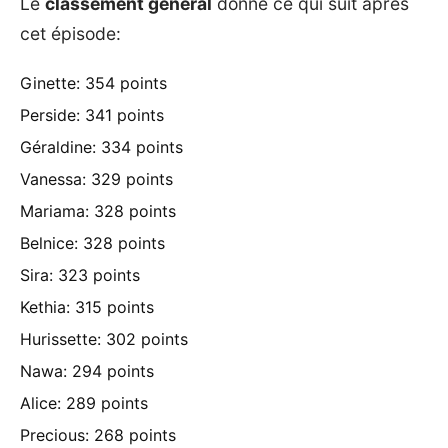
Le
classement général
donne ce qui suit après
cet épisode:
Ginette: 354 points
Perside: 341 points
Géraldine: 334 points
Vanessa: 329 points
Mariama: 328 points
Belnice: 328 points
Sira: 323 points
Kethia: 315 points
Hurissette: 302 points
Nawa: 294 points
Alice: 289 points
Precious: 268 points