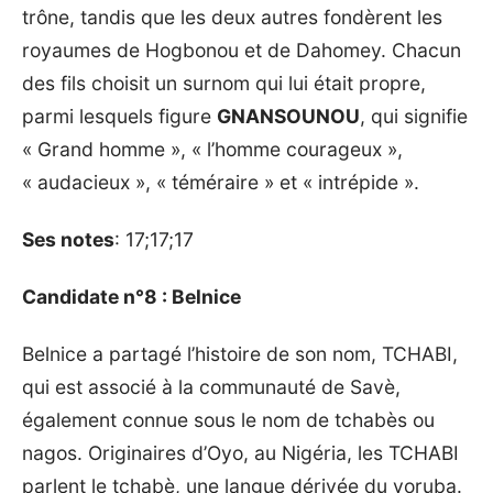
trône, tandis que les deux autres fondèrent les
royaumes de Hogbonou et de Dahomey. Chacun
des fils choisit un surnom qui lui était propre,
parmi lesquels figure
GNANSOUNOU
, qui signifie
« Grand homme », « l’homme courageux »,
« audacieux », « téméraire » et « intrépide ».
Ses notes
: 17;17;17
Candidate n°8 : Belnice
Belnice a partagé l’histoire de son nom, TCHABI,
qui est associé à la communauté de Savè,
également connue sous le nom de tchabès ou
nagos. Originaires d’Oyo, au Nigéria, les TCHABI
parlent le tchabè, une langue dérivée du yoruba.