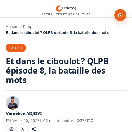
ACTUALITÉS ET POP CULTURE
Accueil
People
Et dans le ciboulot ? QLPB épisode 8, la bataille des mots
PEOPLE
Et dans le ciboulot ? QLPB
épisode 8, la bataille des
mots
Vaniélice ADJOVI
février 20, 2025
12 min de lecture
373
0