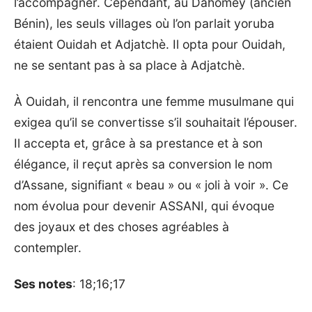
l’accompagner. Cependant, au Dahomey (ancien
Bénin), les seuls villages où l’on parlait yoruba
étaient Ouidah et Adjatchè. Il opta pour Ouidah,
ne se sentant pas à sa place à Adjatchè.
À Ouidah, il rencontra une femme musulmane qui
exigea qu’il se convertisse s’il souhaitait l’épouser.
Il accepta et, grâce à sa prestance et à son
élégance, il reçut après sa conversion le nom
d’Assane, signifiant « beau » ou « joli à voir ». Ce
nom évolua pour devenir ASSANI, qui évoque
des joyaux et des choses agréables à
contempler.
Ses notes
: 18;16;17