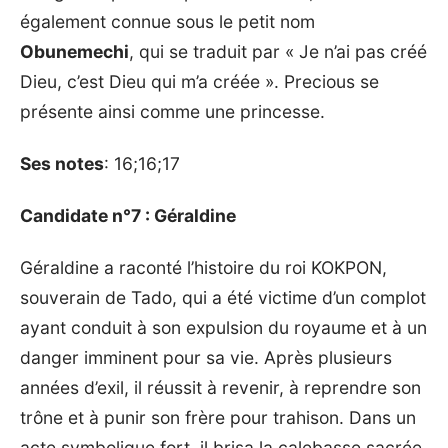
également connue sous le petit nom
Obunemechi
, qui se traduit par « Je n’ai pas créé
Dieu, c’est Dieu qui m’a créée ». Precious se
présente ainsi comme une princesse.
Ses notes
: 16;16;17
Candidate n°7 : Géraldine
Géraldine a raconté l’histoire du roi KOKPON,
souverain de Tado, qui a été victime d’un complot
ayant conduit à son expulsion du royaume et à un
danger imminent pour sa vie. Après plusieurs
années d’exil, il réussit à revenir, à reprendre son
trône et à punir son frère pour trahison. Dans un
acte symbolique fort, il brisa la calebasse sacrée