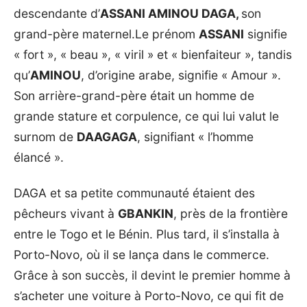
descendante d’
ASSANI AMINOU DAGA,
son
grand-père maternel.Le prénom
ASSANI
signifie
« fort », « beau », « viril » et « bienfaiteur », tandis
qu’
AMINOU
, d’origine arabe, signifie « Amour ».
Son arrière-grand-père était un homme de
grande stature et corpulence, ce qui lui valut le
surnom de
DAAGAGA
, signifiant « l’homme
élancé ».
DAGA et sa petite communauté étaient des
pêcheurs vivant à
GBANKIN
, près de la frontière
entre le Togo et le Bénin. Plus tard, il s’installa à
Porto-Novo, où il se lança dans le commerce.
Grâce à son succès, il devint le premier homme à
s’acheter une voiture à Porto-Novo, ce qui fit de