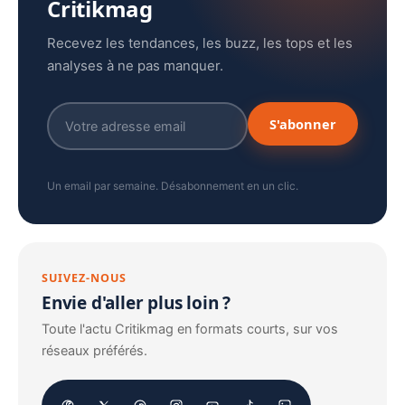
Critikmag
Recevez les tendances, les buzz, les tops et les
analyses à ne pas manquer.
S'abonner
Un email par semaine. Désabonnement en un clic.
SUIVEZ-NOUS
Envie d'aller plus loin ?
Toute l'actu Critikmag en formats courts, sur vos
réseaux préférés.