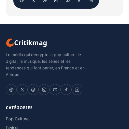
Critikmag
Le média qui décrypte la pop culture, le
digital, la musique, les séries et les
tendances qui font parler, en France et en
Afrique.
CATÉGORIES
Pop Culture
Digital