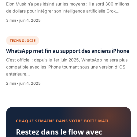
Elon Musk n’a pas lésiné sur les moyens : il a sorti 300 millions
de dollars pour intégrer son intelligence artificielle Grok…
3 min
juin 4, 2025
TECHNOLOGIE
WhatsApp met fin au support des anciens iPhone
C’est officiel : depuis le 1er juin 2025, WhatsApp ne sera plus
compatible avec les iPhone tournant sous une version d’iOS
antérieure…
2 min
juin 4, 2025
CHAQUE SEMAINE DANS VOTRE BOÎTE MAIL
Restez dans le flow avec