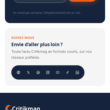
Un email par semaine. Désabonnement en un clic.
SUIVEZ-NOUS
Envie d'aller plus loin ?
Toute l'actu Critikmag en formats courts, sur vos
réseaux préférés.
Critikmag