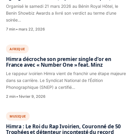
Organisé le samedi 21 mars 2026 au Bénin Royal Hôtel, le
Benin Showbiz Awards a livré son verdict au terme d’une
soirée…
7 min
mars 22, 2026
AFRIQUE
Himra décroche son premier single d’or en
France avec « Number One » feat. Minz
Le rappeur ivoirien Himra vient de franchir une étape majeure
dans sa carrière. Le Syndicat National de l’Édition
Phonographique (SNEP) a certifié…
2 min
février 9, 2026
MUSIQUE
Himra : Le Roi du Rap Ivoirien, Couronné de 50
Trophées et détenteur incontesté du record