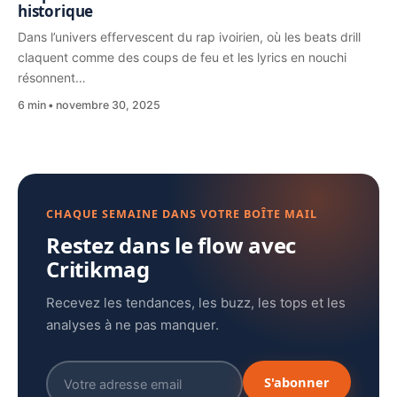
historique
Dans l’univers effervescent du rap ivoirien, où les beats drill
claquent comme des coups de feu et les lyrics en nouchi
résonnent…
6 min
novembre 30, 2025
CHAQUE SEMAINE DANS VOTRE BOÎTE MAIL
Restez dans le flow avec
Critikmag
Recevez les tendances, les buzz, les tops et les
analyses à ne pas manquer.
S'abonner