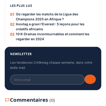
LES PLUS LUS
PUBLICITÉ
01
Où regarder les matchs de la Ligue des
Champions 2025 en Afrique ?
02
Inoxtag a gravi l’Everest : 5 leçons pour les
créatifs africains
03
10 K-Dramas incontournables et comment les
regarder en 2024
NEWSLETTER
Les tendances Critikmag chaque semaine, dans votre
boîte mail.
Commentaires
(0)