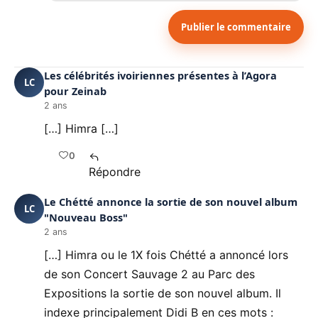
Publier le commentaire
Les célébrités ivoiriennes présentes à l’Agora
LC
pour Zeinab
2 ans
[…] Himra […]
0
Répondre
Le Chétté annonce la sortie de son nouvel album
LC
"Nouveau Boss"
2 ans
[…] Himra ou le 1X fois Chétté a annoncé lors
de son Concert Sauvage 2 au Parc des
Expositions la sortie de son nouvel album. Il
indexe principalement Didi B en ces mots :