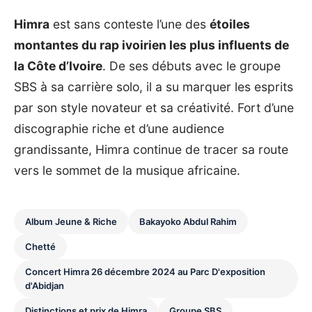
Himra
est sans conteste l’une des
étoiles
montantes du rap ivoirien les plus influents de
la Côte d’Ivoire
. De ses débuts avec le groupe
SBS à sa carrière solo, il a su marquer les esprits
par son style novateur et sa créativité. Fort d’une
discographie riche et d’une audience
grandissante, Himra continue de tracer sa route
vers le sommet de la musique africaine.
Album Jeune & Riche
Bakayoko Abdul Rahim
Chetté
Concert Himra 26 décembre 2024 au Parc D'exposition
d'Abidjan
Distinctions et prix de Himra
Groupe SBS