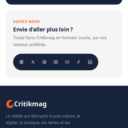
SUIVEZ-NOUS
Envie d'aller plus loin ?
Toute l'actu Critikmag en formats courts, sur vos
réseaux préférés.
Critikmag
Le média qui décrypte la pop culture, le
digital, la musique, les séries et les