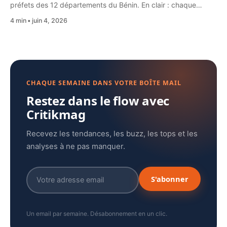
préfets des 12 départements du Bénin. En clair : chaque…
4 min
juin 4, 2026
CHAQUE SEMAINE DANS VOTRE BOÎTE MAIL
Restez dans le flow avec
Critikmag
Recevez les tendances, les buzz, les tops et les
analyses à ne pas manquer.
S'abonner
Un email par semaine. Désabonnement en un clic.