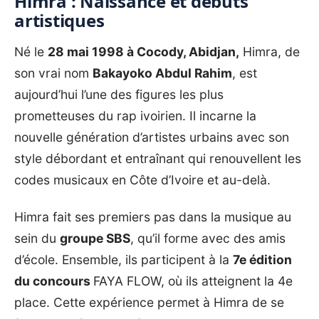
Himra : Naissance et débuts
artistiques
Né le
28 mai 1998 à Cocody, Abidjan,
Himra, de
son vrai nom
Bakayoko Abdul Rahim
, est
aujourd’hui l’une des figures les plus
prometteuses du rap ivoirien. Il incarne la
nouvelle génération d’artistes urbains avec son
style débordant et entraînant qui renouvellent les
codes musicaux en Côte d’Ivoire et au-delà.
Himra fait ses premiers pas dans la musique au
sein du
groupe SBS
, qu’il forme avec des amis
d’école. Ensemble, ils participent à la
7e édition
du concours
FAYA FLOW
, où ils atteignent la 4e
place. Cette expérience permet à Himra de se