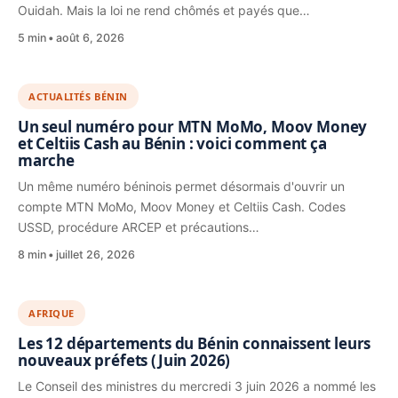
Ouidah. Mais la loi ne rend chômés et payés que…
5 min
août 6, 2026
ACTUALITÉS BÉNIN
Un seul numéro pour MTN MoMo, Moov Money
et Celtiis Cash au Bénin : voici comment ça
marche
Un même numéro béninois permet désormais d'ouvrir un
compte MTN MoMo, Moov Money et Celtiis Cash. Codes
USSD, procédure ARCEP et précautions…
8 min
juillet 26, 2026
AFRIQUE
Les 12 départements du Bénin connaissent leurs
nouveaux préfets (Juin 2026)
Le Conseil des ministres du mercredi 3 juin 2026 a nommé les