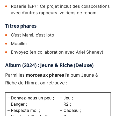
Roserie (EP) : Ce projet inclut des collaborations
avec d’autres rappeurs ivoiriens de renom.
Titres phares
C’est Mami, c’est loto
Mouiller
Envoyez (en collaboration avec Ariel Sheney)
Album (2024) : Jeune & Riche (Deluxe)
Parmi les
morceaux phares
l’album
Jeune &
Riche
de Himra, on retrouve :
– Donnez-nous un peu ;
– Jeu ;
– Banger ;
– R2 ;
– Respecte moi ;
– Cadeau ;