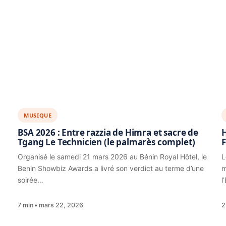
MUSIQUE
BSA 2026 : Entre razzia de Himra et sacre de
H
Tgang Le Technicien (le palmarès complet)
F
Organisé le samedi 21 mars 2026 au Bénin Royal Hôtel, le
L
Benin Showbiz Awards a livré son verdict au terme d’une
m
soirée…
l
7 min
mars 22, 2026
2