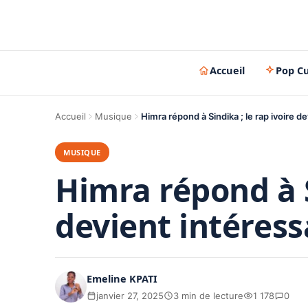
Accueil
Pop Cu
Accueil
Musique
Himra répond à Sindika ; le rap ivoire d
MUSIQUE
Himra répond à S
devient intéres
Emeline KPATI
janvier 27, 2025
3 min de lecture
1 178
0