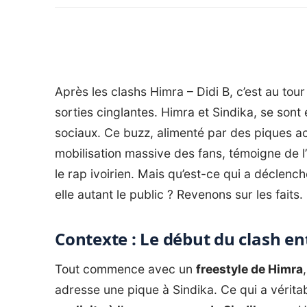
Après les clashs Himra – Didi B, c’est au tou
sorties cinglantes. Himra et Sindika, se son
sociaux. Ce buzz, alimenté par des piques a
mobilisation massive des fans, témoigne de l’i
le rap ivoirien. Mais qu’est-ce qui a déclenc
elle autant le public ? Revenons sur les faits.
Contexte : Le début du clash en
Tout commence avec un
freestyle de Himra
adresse une pique à Sindika. Ce qui a vérit