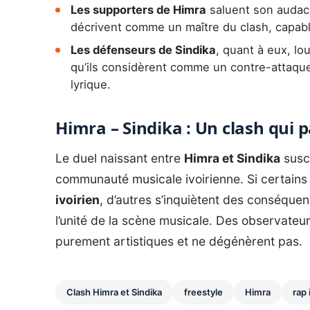
Les supporters de Himra
saluent son audace 
décrivent comme un maître du clash, capabl
Les défenseurs de Sindika
, quant à eux, lou
qu’ils considèrent comme un contre-attaqu
lyrique.
Himra – Sindika : Un clash qui 
Le duel naissant entre
Himra et Sindika
susci
communauté musicale ivoirienne. Si certains
ivoirien
, d’autres s’inquiètent des conséquen
l’unité de la scène musicale. Des observateur
purement artistiques et ne dégénèrent pas.
Clash Himra et Sindika
freestyle
Himra
rap 