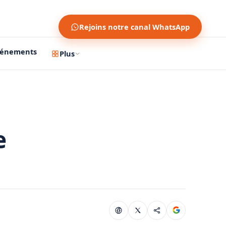
Rejoins notre canal WhatsApp
vénements
Plus
e