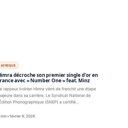
AFRIQUE
imra décroche son premier single d’or en
rance avec « Number One » feat. Minz
e rappeur ivoirien Himra vient de franchir une étape
ajeure dans sa carrière. Le Syndicat National de
’Édition Phonographique (SNEP) a certifié…
 min
février 9, 2026