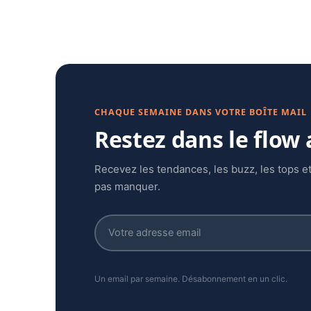
CHAQUE SEMAINE DANS VOTRE BOÎTE MAIL
Restez dans le flow
Recevez les tendances, les buzz, les tops et
pas manquer.
Un email par semaine. Désabonnement en un clic.