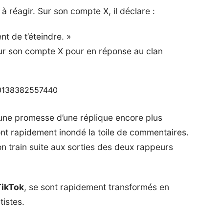
à réagir. Sur son compte X, il déclare :
nt de t’éteindre. »
r son compte X pour en réponse au clan
900138382557440
ne promesse d’une réplique encore plus
ont rapidement inondé la toile de commentaires.
on train suite aux sorties des deux rappeurs
TikTok
, se sont rapidement transformés en
tistes.