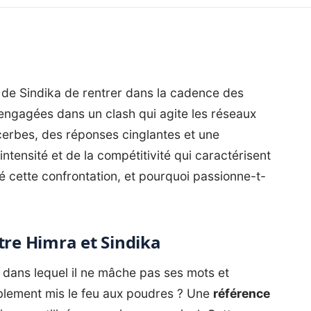
r de Sindika de rentrer dans la cadence des
t engagées dans un clash qui agite les réseaux
cerbes, des réponses cinglantes et une
ntensité et de la compétitivité qui caractérisent
hé cette confrontation, et pourquoi passionne-t-
tre Himra et Sindika
, dans lequel il ne mâche pas ses mots et
ablement mis le feu aux poudres ? Une
référence