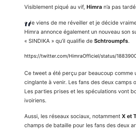
Visiblement piqué au vif,
Himra
n’a pas tardé 
« Je viens de me réveiller et je décide vraime
Himra annonce également un nouveau son su
« SINDIKA » qu’il qualifie de
Schtroumpfs
.
https://twitter.com/HimraOfficiel/status/1883
Ce tweet a été perçu par beaucoup comme u
cinglante à venir. Les fans des deux camps 
Les parties prises et les spéculations vont b
ivoiriens.
Aussi, les réseaux sociaux, notamment
X et 
champs de bataille pour les fans des deux ar