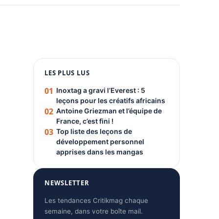
1080 × 1350
LES PLUS LUS
PUBLICITÉ
01
Inoxtag a gravi l’Everest : 5
leçons pour les créatifs africains
02
Antoine Griezman et l’équipe de
France, c’est fini !
03
Top liste des leçons de
développement personnel
apprises dans les mangas
NEWSLETTER
Les tendances Critikmag chaque
semaine, dans votre boîte mail.