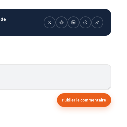
 de
Publier le commentaire