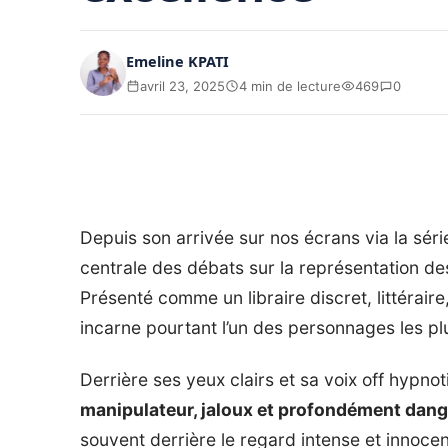
Emeline KPATI
avril 23, 2025
4 min de lecture
469
0
Depuis son arrivée sur nos écrans via la sér
centrale des débats sur la représentation d
Présenté comme un libraire discret, littérai
incarne pourtant l’un des personnages les pl
Derrière ses yeux clairs et sa voix off hypno
manipulateur, jaloux et profondément dan
souvent derrière le regard intense et innoc