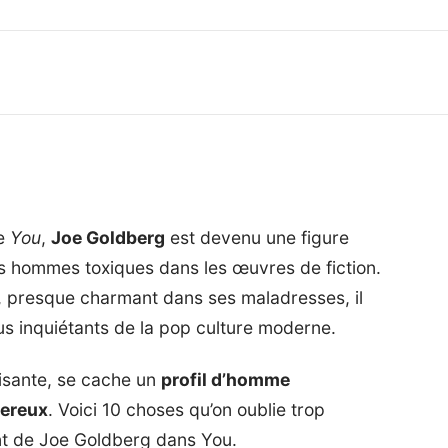
ie
You
,
Joe Goldberg
est devenu une figure
es hommes toxiques dans les œuvres de fiction.
re, presque charmant dans ses maladresses, il
us inquiétants de la pop culture moderne.
tisante, se cache un
profil d’homme
gereux
. Voici 10 choses qu’on oublie trop
ent de Joe Goldberg dans You.