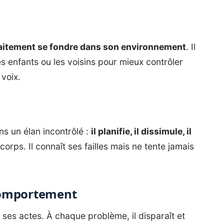
faitement se fondre dans son environnement
. Il
es enfants ou les voisins pour mieux contrôler
 voix.
 un élan incontrôlé :
il planifie, il dissimule, il
 corps. Il connaît ses failles mais ne tente jamais
 comportement
ses actes. À chaque problème, il disparaît et