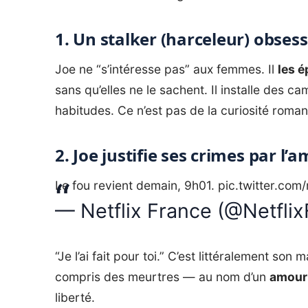
1. Un stalker (harceleur) obses
Joe ne “s’intéresse pas” aux femmes. Il
les é
sans qu’elles ne le sachent. Il installe des c
habitudes. Ce n’est pas de la curiosité roman
2. Joe justifie ses crimes par l’
Le fou revient demain, 9h01.
pic.twitter.co
— Netflix France (@Netfli
“Je l’ai fait pour toi.” C’est littéralement son
compris des meurtres — au nom d’un
amour
liberté.