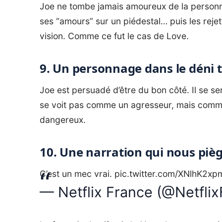
Joe ne tombe jamais amoureux de la personne
ses “amours” sur un piédestal… puis les reje
vision. Comme ce fut le cas de Love.
9. Un personnage dans le déni t
Joe est persuadé d’être du bon côté. Il se s
se voit pas comme un agresseur, mais comme 
dangereux.
10. Une narration qui nous piè
C’est un mec vrai.
pic.twitter.com/XNlhK2xp
— Netflix France (@Netfli