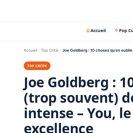
Accueil
Pop Cu
Accueil
Top Critik
Joe Goldberg : 10 choses qu’on oublie
TOP CRITIK
Joe Goldberg : 1
(trop souvent) d
intense – You, l
excellence