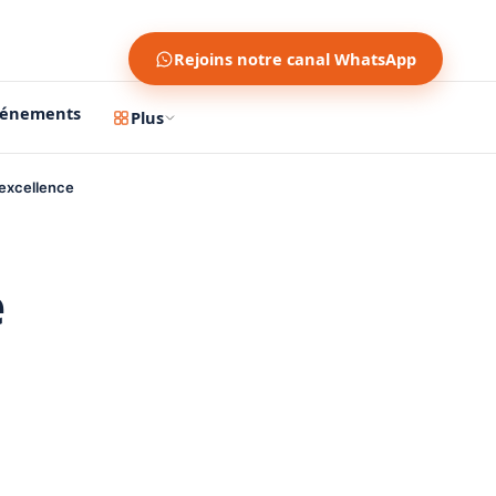
Rejoins notre canal WhatsApp
vénements
Plus
 excellence
e