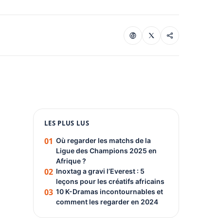
1080 × 1350
LES PLUS LUS
PUBLICITÉ
01
Où regarder les matchs de la
Ligue des Champions 2025 en
Afrique ?
02
Inoxtag a gravi l’Everest : 5
leçons pour les créatifs africains
03
10 K-Dramas incontournables et
comment les regarder en 2024