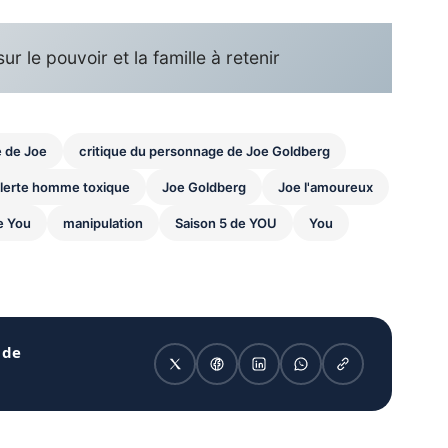
r le pouvoir et la famille à retenir
 de Joe
critique du personnage de Joe Goldberg
Alerte homme toxique
Joe Goldberg
Joe l'amoureux
ie You
manipulation
Saison 5 de YOU
You
 de