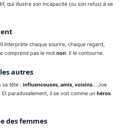
, qui illustre son incapacité (ou son refus) à se
ment
 Il interprète chaque sourire, chaque regard,
ne comprend pas le mot
non
. Il le contourne.
les autres
 sa tête :
influenceuses, amis, voisins
… Joe
t. Et paradoxalement, il se voit comme un
héros
mée des femmes