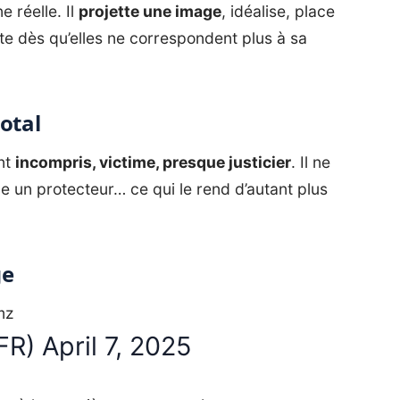
 réelle. Il
projette une image
, idéalise, place
tte dès qu’elles ne correspondent plus à sa
otal
ent
incompris, victime, presque justicier
. Il ne
un protecteur… ce qui le rend d’autant plus
ge
mz
xFR)
April 7, 2025