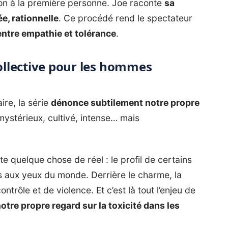
tion à la première personne. Joe raconte
sa
e, rationnelle
. Ce procédé rend le spectateur
 entre empathie et tolérance
.
collective pour les hommes
re, la série
dénonce subtilement notre propre
ystérieux, cultivé, intense… mais
lète quelque chose de réel : le profil de certains
les aux yeux du monde. Derrière le charme, la
ntrôle et de violence. Et c’est là tout l’enjeu de
otre propre regard sur la toxicité dans les