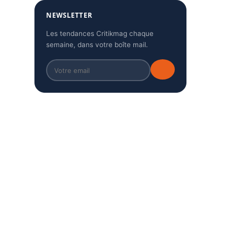
NEWSLETTER
Les tendances Critikmag chaque
semaine, dans votre boîte mail.