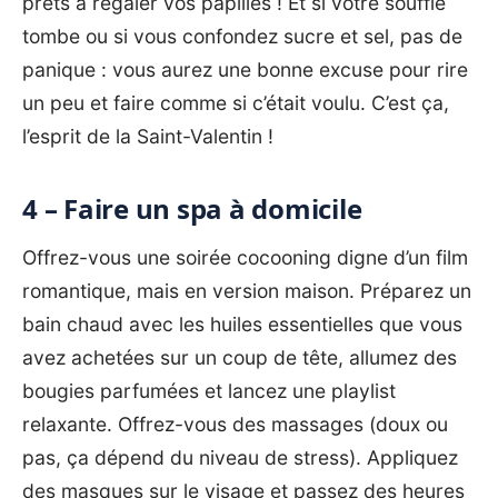
prêts à régaler vos papilles ! Et si votre soufflé
tombe ou si vous confondez sucre et sel, pas de
panique : vous aurez une bonne excuse pour rire
un peu et faire comme si c’était voulu. C’est ça,
l’esprit de la Saint-Valentin !
4 – Faire un spa à domicile
Offrez-vous une soirée cocooning digne d’un film
romantique, mais en version maison. Préparez un
bain chaud avec les huiles essentielles que vous
avez achetées sur un coup de tête, allumez des
bougies parfumées et lancez une playlist
relaxante. Offrez-vous des massages (doux ou
pas, ça dépend du niveau de stress). Appliquez
des masques sur le visage et passez des heures