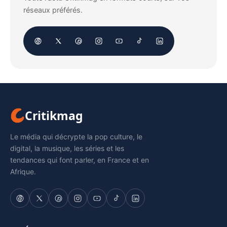
réseaux préférés.
Critikmag
Le média qui décrypte la pop culture, le
digital, la musique, les séries et les
tendances qui font parler, en France et en
Afrique.