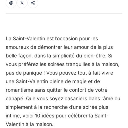
La Saint-Valentin est l’occasion pour les
amoureux de démontrer leur amour de la plus
belle façon, dans la simplicité du bien-être. Si
vous préférez les soirées tranquilles à la maison,
pas de panique ! Vous pouvez tout à fait vivre
une Saint-Valentin pleine de magie et de
romantisme sans quitter le confort de votre
canapé. Que vous soyez casaniers dans l’âme ou
simplement à la recherche d’une soirée plus
intime, voici 10 idées pour célébrer la Saint-
Valentin à la maison.