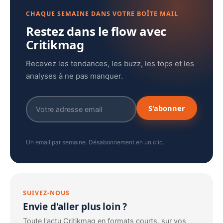
CHAQUE SEMAINE DANS VOTRE BOÎTE MAIL
Restez dans le flow avec
Critikmag
Recevez les tendances, les buzz, les tops et les
analyses à ne pas manquer.
S'abonner
Un email par semaine. Désabonnement en un clic.
SUIVEZ-NOUS
Envie d'aller plus loin ?
Toute l'actu Critikmag en formats courts, sur vos