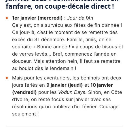
fanfare, on coupe-décale direct !
1er janvier (mercredi)
:
Jour de l’An
Ça y est, on a survécu aux fêtes de fin d’année !
Ce jour-là, c’est le moment de se remettre des
excès du 31 décembre. Famille, amis, on se
souhaite « Bonne année ! » à coups de bisous et
de verres levés… Bref, commencez l’année en
douceur. Mais attention hein, il faut se remettre
au boulot dès le lendemain !
Mais pour les aventuriers,
les béninois ont deux
jours fériés en
9 janvier (jeudi)
et
10 janvier
(vendredi)
pour les
Vodun Days
. Sinon, en Côte
d’Ivoire, on reste focus sur janvier avec ses
résolutions qu’on oubliera d’ici février. Courage
seulement !