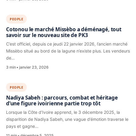
PEOPLE
Cotonou le marché Missèbo a déménagé, tout
savoir sur le nouveau site de PK3
C’est officiel, depuis ce jeudi 22 janvier 2026, l’ancien marché
Missèbo situé au bord de la lagune n’existe plus. Les vendeurs
de…
3 min
janvier 23, 2026
PEOPLE
Nadiya Sabeh : parcours, combat et héritage
d’une figure ivoirienne partie trop tôt
Lorsque la Côte d’Ivoire apprend, le 3 décembre 2025, la
disparition de Nadiya Sabeh, une vague d’émotion traverse le
pays et gagne…
11 min
décembre 5, 2025