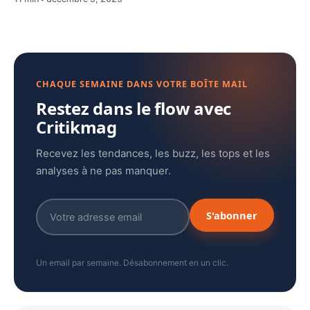
CHAQUE SEMAINE DANS VOTRE BOÎTE MAIL
Restez dans le flow avec
Critikmag
Recevez les tendances, les buzz, les tops et les
analyses à ne pas manquer.
S'abonner
Un email par semaine. Désabonnement en un clic.