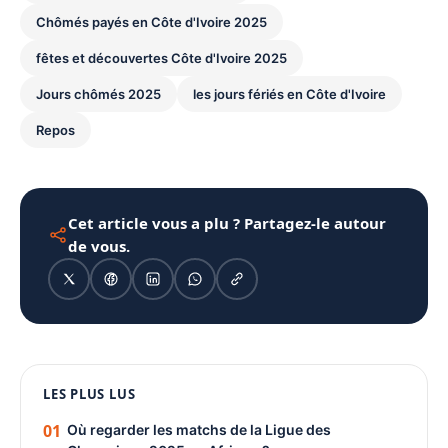
Chômés payés en Côte d'Ivoire 2025
fêtes et découvertes Côte d'Ivoire 2025
Jours chômés 2025
les jours fériés en Côte d'Ivoire
Repos
Cet article vous a plu ? Partagez-le autour
de vous.
1080 × 1350
LES PLUS LUS
PUBLICITÉ
01
Où regarder les matchs de la Ligue des