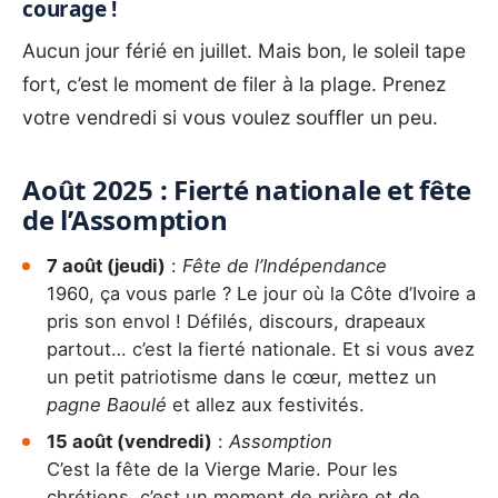
courage !
Aucun jour férié en juillet. Mais bon, le soleil tape
fort, c’est le moment de filer à la plage. Prenez
votre vendredi si vous voulez souffler un peu.
Août 2025 : Fierté nationale et fête
de l’Assomption
7 août (jeudi)
:
Fête de l’Indépendance
1960, ça vous parle ? Le jour où la Côte d’Ivoire a
pris son envol ! Défilés, discours, drapeaux
partout… c’est la fierté nationale. Et si vous avez
un petit patriotisme dans le cœur, mettez un
pagne Baoulé
et allez aux festivités.
15 août (vendredi)
:
Assomption
C’est la fête de la Vierge Marie. Pour les
chrétiens, c’est un moment de prière et de