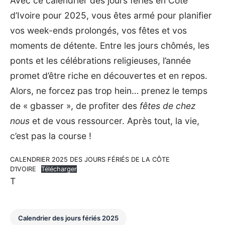
Avec ce calendrier des jours fériés en Côte
d’Ivoire pour 2025, vous êtes armé pour planifier
vos week-ends prolongés, vos fêtes et vos
moments de détente. Entre les jours chômés, les
ponts et les célébrations religieuses, l’année
promet d’être riche en découvertes et en repos.
Alors, ne forcez pas trop hein… prenez le temps
de « gbasser », de profiter des
fêtes de chez
nous
et de vous ressourcer. Après tout, la vie,
c’est pas la course !
CALENDRIER 2025 DES JOURS FÉRIÉS DE LA CÔTE
D’IVOIRE
Télécharger
T
Calendrier des jours fériés 2025