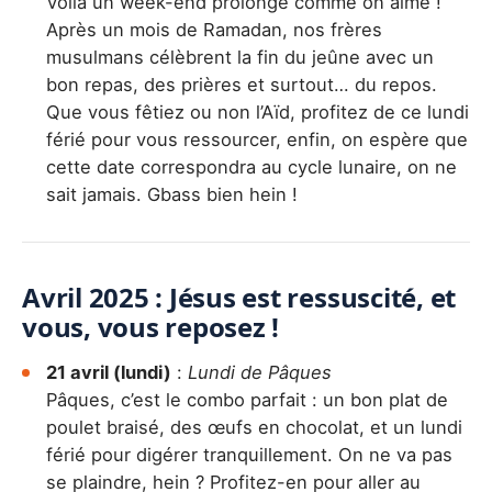
Voilà un week-end prolongé comme on aime !
Après un mois de Ramadan, nos frères
musulmans célèbrent la fin du jeûne avec un
bon repas, des prières et surtout… du repos.
Que vous fêtiez ou non l’Aïd, profitez de ce lundi
férié pour vous ressourcer, enfin, on espère que
cette date correspondra au cycle lunaire, on ne
sait jamais. Gbass bien hein !
Avril 2025 : Jésus est ressuscité, et
vous, vous reposez !
21 avril (lundi)
:
Lundi de Pâques
Pâques, c’est le combo parfait : un bon plat de
poulet braisé, des œufs en chocolat, et un lundi
férié pour digérer tranquillement. On ne va pas
se plaindre, hein ? Profitez-en pour aller au