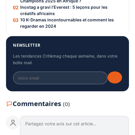
Champions 2025 en Afrique ?
02
Inoxtag a gravi l’Everest : 5 leçons pour les
créatifs africains
03
10 K-Dramas incontournables et comment les
regarder en 2024
NEWSLETTER
Les tendances Critikmag chaque semaine, dans votre
boîte mail.
Commentaires
(0)