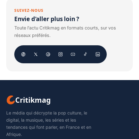
SUIVEZ-NOUS
Envie d'aller plus loin ?
Toute l'actu Critikmag en formats courts, sur vos
réseaux préférés.
Critikmag
Le média qui décrypte la pop culture, le
digital, la musique, les séries et les
tendances qui font parler, en France et en
Afrique.