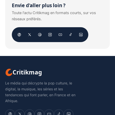
Envie d'aller plus loin ?
Toute l'actu Critikmag en formats courts, sur vos
réseaux préférés.
Critikmag
Le média qui décrypte la pop culture, le
digital, la musique, les séries et les
tendances qui font parler, en France et en
Afrique.