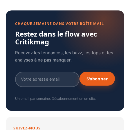
CHAQUE SEMAINE DANS VOTRE BOÎTE MAIL
Restez dans le flow avec
Critikmag
Recevez les tendances, les buzz, les tops et les
analyses à ne pas manquer.
S'abonner
Un email par semaine. Désabonnement en un clic.
SUIVEZ-NOUS