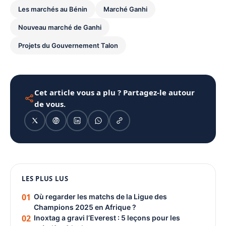
Les marchés au Bénin
Marché Ganhi
Nouveau marché de Ganhi
Projets du Gouvernement Talon
Cet article vous a plu ? Partagez-le autour
de vous.
1080 × 1350
LES PLUS LUS
PUBLICITÉ
01
Où regarder les matchs de la Ligue des
Champions 2025 en Afrique ?
02
Inoxtag a gravi l’Everest : 5 leçons pour les