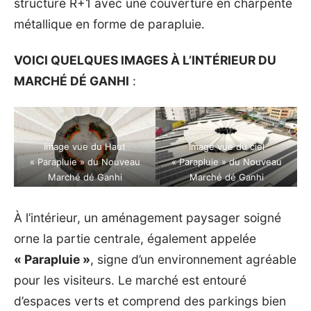
structure R+1 avec une couverture en charpente
métallique en forme de parapluie.
VOICI QUELQUES IMAGES À L’INTÉRIEUR DU
MARCHÉ DÉ GANHI
:
Image vue du Haut
Image vue du ciel
« Parapluie » du Nouveau
« Parapluie » du Nouveau
Marché dé Ganhi
Marché dé Ganhi
À l’intérieur, un aménagement paysager soigné
orne la partie centrale, également appelée
« Parapluie »
, signe d’un environnement agréable
pour les visiteurs. Le marché est entouré
d’espaces verts et comprend des parkings bien