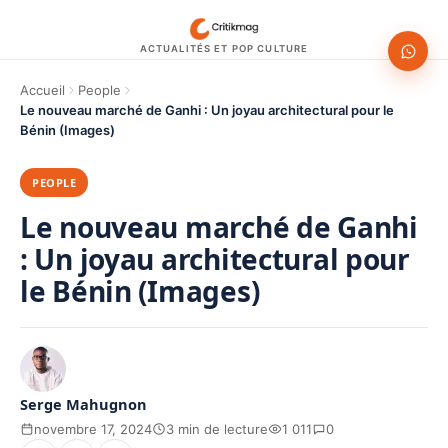
ACTUALITÉS ET POP CULTURE
Accueil
People
Le nouveau marché de Ganhi : Un joyau architectural pour le
Bénin (Images)
PEOPLE
Le nouveau marché de Ganhi
: Un joyau architectural pour
le Bénin (Images)
Serge Mahugnon
novembre 17, 2024
3 min de lecture
1 011
0