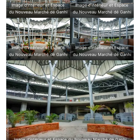
Image d’intérieur et Espace
Image d’intérieur et Espace
du Nouveau Marché dé Ganhi
du Nouveau Marché dé Ganhi
Image d’intérieur et Espace
Image d’intérieur et Espace
du Nouveau Marché dé Ganhi
du Nouveau Marché dé Ganhi
Image d’intérieur et Espace du Nouveau Marché dé Ganhi