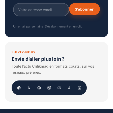
S'abonner
Un email par semaine. Désabonnement en un clic.
SUIVEZ-NOUS
Envie d'aller plus loin ?
Toute l'actu Critikmag en formats courts, sur vos
réseaux préférés.