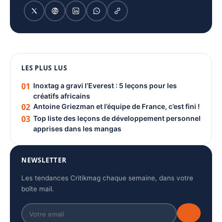
1080 × 1350
LES PLUS LUS
PUBLICITÉ
01
Inoxtag a gravi l’Everest : 5 leçons pour les
créatifs africains
02
Antoine Griezman et l’équipe de France, c’est fini !
03
Top liste des leçons de développement personnel
apprises dans les mangas
NEWSLETTER
Les tendances Critikmag chaque semaine, dans votre
boîte mail.