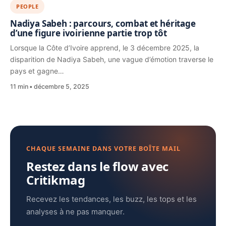
PEOPLE
Nadiya Sabeh : parcours, combat et héritage
d’une figure ivoirienne partie trop tôt
Lorsque la Côte d’Ivoire apprend, le 3 décembre 2025, la
disparition de Nadiya Sabeh, une vague d’émotion traverse le
pays et gagne…
11 min
décembre 5, 2025
CHAQUE SEMAINE DANS VOTRE BOÎTE MAIL
Restez dans le flow avec
Critikmag
Recevez les tendances, les buzz, les tops et les
analyses à ne pas manquer.