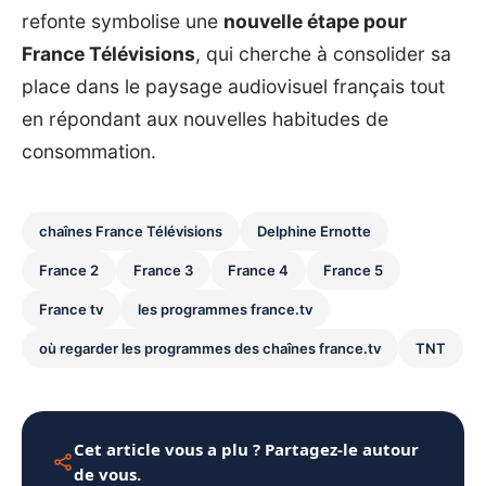
refonte symbolise une
nouvelle étape pour
France Télévisions
, qui cherche à consolider sa
place dans le paysage audiovisuel français tout
en répondant aux nouvelles habitudes de
consommation.
chaînes France Télévisions
Delphine Ernotte
France 2
France 3
France 4
France 5
France tv
les programmes france.tv
où regarder les programmes des chaînes france.tv
TNT
Cet article vous a plu ? Partagez-le autour
de vous.