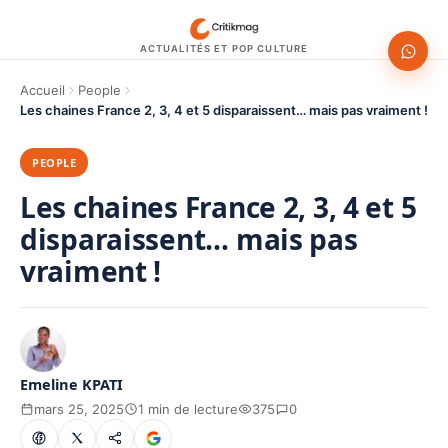
ACTUALITÉS ET POP CULTURE
Accueil
People
Les chaines France 2, 3, 4 et 5 disparaissent… mais pas vraiment !
PEOPLE
Les chaines France 2, 3, 4 et 5
disparaissent… mais pas
vraiment !
Emeline KPATI
mars 25, 2025
1 min de lecture
375
0