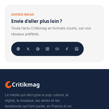
SUIVEZ-NOUS
Envie d'aller plus loin ?
Toute l'actu Critikmag en formats courts, sur vos
réseaux préférés.
Critikmag
Le média qui décrypte la pop culture, le
digital, la musique, les séries et les
tendances qui font parler, en France et en