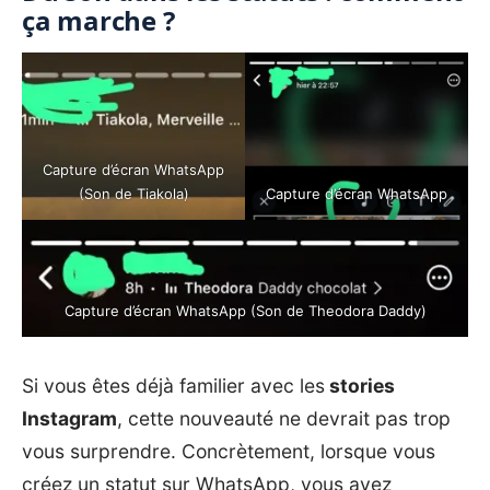
ça marche ?
Capture d’écran WhatsApp
(Son de Tiakola)
Capture d’écran WhatsApp
Capture d’écran WhatsApp (Son de Theodora Daddy)
Si vous êtes déjà familier avec les
stories
Instagram
, cette nouveauté ne devrait pas trop
vous surprendre. Concrètement, lorsque vous
créez un statut sur
WhatsApp
, vous avez