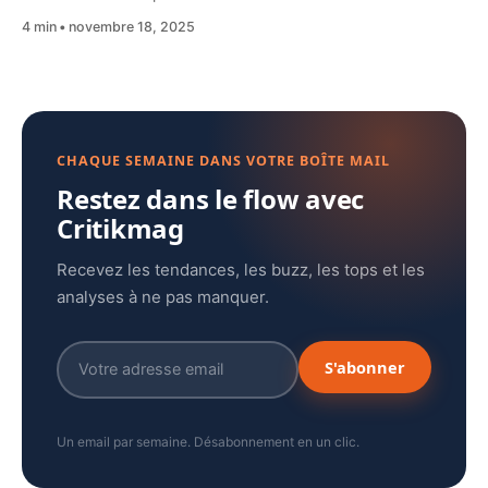
4 min
novembre 18, 2025
CHAQUE SEMAINE DANS VOTRE BOÎTE MAIL
Restez dans le flow avec
Critikmag
Recevez les tendances, les buzz, les tops et les
analyses à ne pas manquer.
S'abonner
Un email par semaine. Désabonnement en un clic.