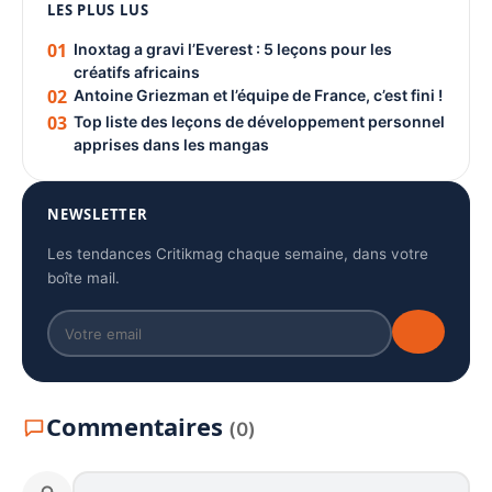
LES PLUS LUS
PUBLICITÉ
01
Inoxtag a gravi l’Everest : 5 leçons pour les
créatifs africains
02
Antoine Griezman et l’équipe de France, c’est fini !
03
Top liste des leçons de développement personnel
apprises dans les mangas
NEWSLETTER
Les tendances Critikmag chaque semaine, dans votre
boîte mail.
Commentaires
(0)