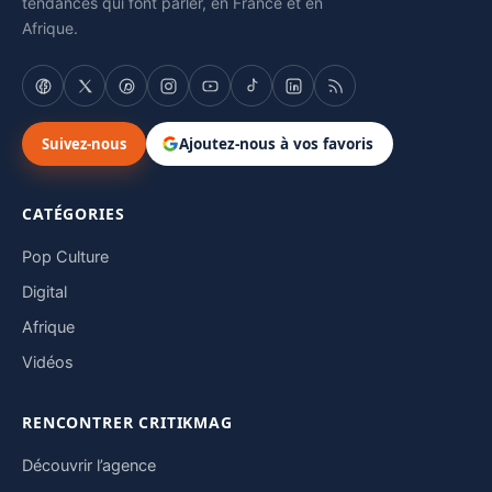
tendances qui font parler, en France et en
Afrique.
Suivez-nous
Ajoutez-nous à vos favoris
CATÉGORIES
Pop Culture
Digital
Afrique
Vidéos
RENCONTRER CRITIKMAG
Découvrir l’agence