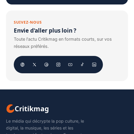
SUIVEZ-NOUS
Envie d'aller plus loin ?
Toute l'actu Critikmag en formats courts, sur vos
réseaux préférés.
Critikmag
Le média qui décrypte la pop culture, le
digital, la musique, les séries et les