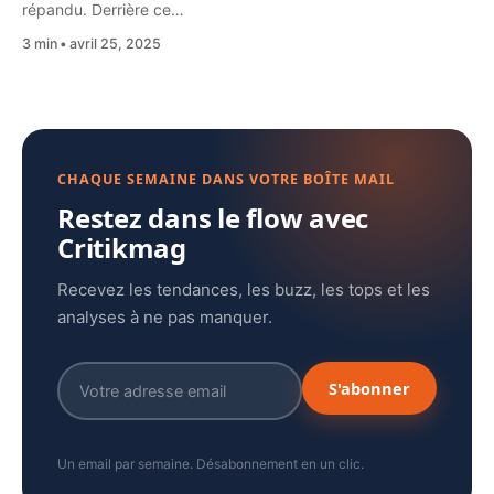
répandu. Derrière ce…
3 min
avril 25, 2025
CHAQUE SEMAINE DANS VOTRE BOÎTE MAIL
Restez dans le flow avec
Critikmag
Recevez les tendances, les buzz, les tops et les
analyses à ne pas manquer.
S'abonner
Un email par semaine. Désabonnement en un clic.