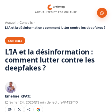
ACTUALITÉS ET POP CULTURE
Accueil
Conseils
L’IA et la désinformation : comment lutter contre les deepfakes ?
CONSEILS
L’IA et la désinformation :
comment lutter contre les
deepfakes ?
Emeline KPATI
février 24, 2025
3 min de lecture
432
0