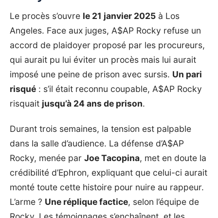
Le procès s’ouvre
le 21 janvier 2025
à Los
Angeles. Face aux juges, A$AP Rocky refuse un
accord de plaidoyer proposé par les procureurs,
qui aurait pu lui éviter un procès mais lui aurait
imposé une peine de prison avec sursis.
Un pari
risqué
: s’il était reconnu coupable,
A$AP Rocky
risquait
jusqu’à 24 ans de prison
.
Durant trois semaines, la tension est palpable
dans la salle d’audience. La défense d’A$AP
Rocky, menée par
Joe Tacopina
, met en doute la
crédibilité d’Ephron, expliquant que celui-ci aurait
monté toute cette histoire pour nuire au rappeur.
L’arme ?
Une réplique factice
, selon l’équipe de
Rocky. Les témoignages s’enchaînent, et les