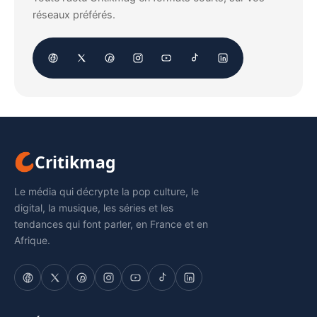
réseaux préférés.
Critikmag
Le média qui décrypte la pop culture, le
digital, la musique, les séries et les
tendances qui font parler, en France et en
Afrique.