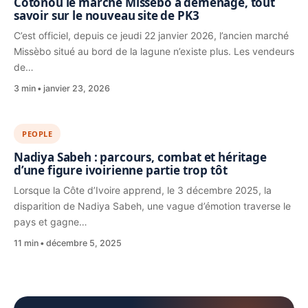
Cotonou le marché Missèbo a déménagé, tout
savoir sur le nouveau site de PK3
C’est officiel, depuis ce jeudi 22 janvier 2026, l’ancien marché
Missèbo situé au bord de la lagune n’existe plus. Les vendeurs
de…
3 min
janvier 23, 2026
PEOPLE
Nadiya Sabeh : parcours, combat et héritage
d’une figure ivoirienne partie trop tôt
Lorsque la Côte d’Ivoire apprend, le 3 décembre 2025, la
disparition de Nadiya Sabeh, une vague d’émotion traverse le
pays et gagne…
11 min
décembre 5, 2025