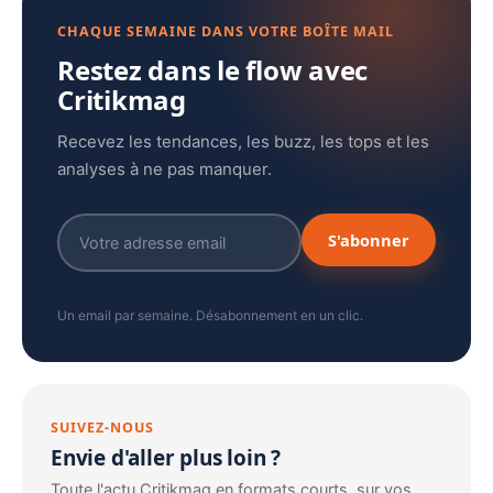
CHAQUE SEMAINE DANS VOTRE BOÎTE MAIL
Restez dans le flow avec
Critikmag
Recevez les tendances, les buzz, les tops et les
analyses à ne pas manquer.
S'abonner
Un email par semaine. Désabonnement en un clic.
SUIVEZ-NOUS
Envie d'aller plus loin ?
Toute l'actu Critikmag en formats courts, sur vos