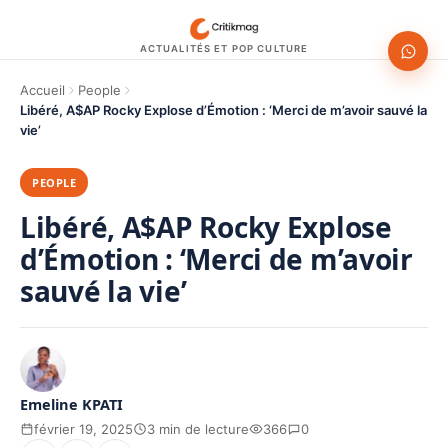
ACTUALITÉS ET POP CULTURE
Accueil
People
Libéré, A$AP Rocky Explose d’Émotion : ‘Merci de m’avoir sauvé la
vie’
PEOPLE
Libéré, A$AP Rocky Explose
d’Émotion : ‘Merci de m’avoir
sauvé la vie’
Emeline KPATI
février 19, 2025
3 min de lecture
366
0