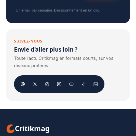
Un email par semaine. Désabonnement en un clic.
SUIVEZ-NOUS
Envie d'aller plus loin ?
Toute l'actu Critikmag en formats courts, sur vos
réseaux préférés.
Critikmag