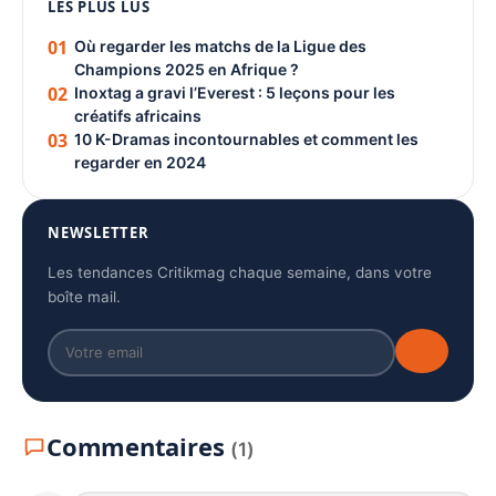
LES PLUS LUS
PUBLICITÉ
01
Où regarder les matchs de la Ligue des
Champions 2025 en Afrique ?
02
Inoxtag a gravi l’Everest : 5 leçons pour les
créatifs africains
03
10 K-Dramas incontournables et comment les
regarder en 2024
NEWSLETTER
Les tendances Critikmag chaque semaine, dans votre
boîte mail.
Commentaires
(1)