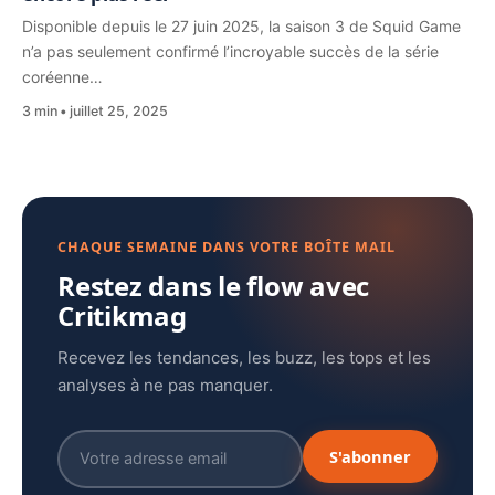
Disponible depuis le 27 juin 2025, la saison 3 de Squid Game
n’a pas seulement confirmé l’incroyable succès de la série
coréenne…
3 min
juillet 25, 2025
CHAQUE SEMAINE DANS VOTRE BOÎTE MAIL
Restez dans le flow avec
Critikmag
Recevez les tendances, les buzz, les tops et les
analyses à ne pas manquer.
S'abonner