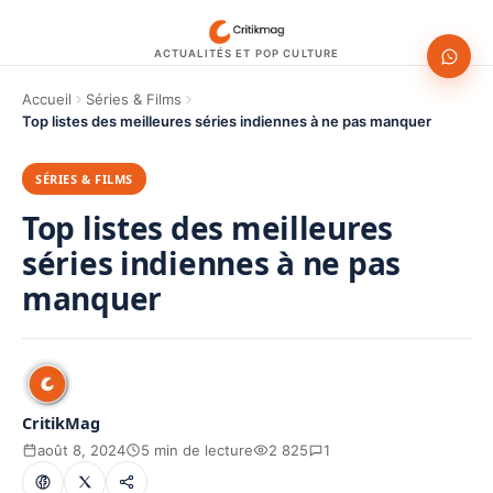
ACTUALITÉS ET POP CULTURE
Accueil
Séries & Films
Top listes des meilleures séries indiennes à ne pas manquer
SÉRIES & FILMS
Top listes des meilleures
séries indiennes à ne pas
manquer
CritikMag
août 8, 2024
5 min de lecture
2 825
1