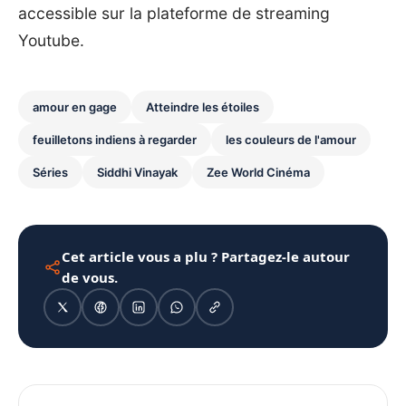
accessible sur la plateforme de streaming
Youtube.
amour en gage
Atteindre les étoiles
feuilletons indiens à regarder
les couleurs de l'amour
Séries
Siddhi Vinayak
Zee World Cinéma
Cet article vous a plu ? Partagez-le autour
de vous.
1080 × 1350