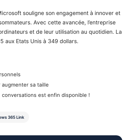
Microsoft souligne son engagement à innover et
ommateurs. Avec cette avancée, l’entreprise
rdinateurs et de leur utilisation au quotidien. La
5 aux Etats Unis à 349 dollars.
ersonnels
 augmenter sa taill
e
 conversations est enfin disponible !
ows 365 Link