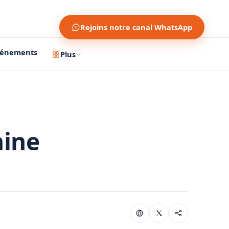
Rejoins notre canal WhatsApp
vénements
Plus
hine