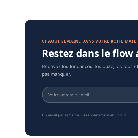
CHAQUE SEMAINE DANS VOTRE BOÎTE MAIL
Restez dans le flow
Recevez les tendances, les buzz, les tops et
pas manquer.
Un email par semaine. Désabonnement en un clic.