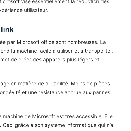
Microsoft vise essentiellement la réduction des
xpérience utilisateur.
link
tée par
Microsoft
office sont nombreuses. La
rend la machine facile à utiliser et à transporter.
met de créer des appareils plus légers et
age en matière de durabilité. Moins de pièces
 longévité et une résistance accrue aux pannes
lle machine de Microsoft est très accessible. Elle
s. Ceci grâce à son système informatique qui n’a