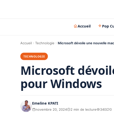
Accueil
Pop Cu
Accueil
Technologie
Microsoft dévoile une nouvelle m
TECHNOLOGIE
Microsoft dévoi
pour Windows
Emeline KPATI
novembre 20, 2024
2 min de lecture
340
0