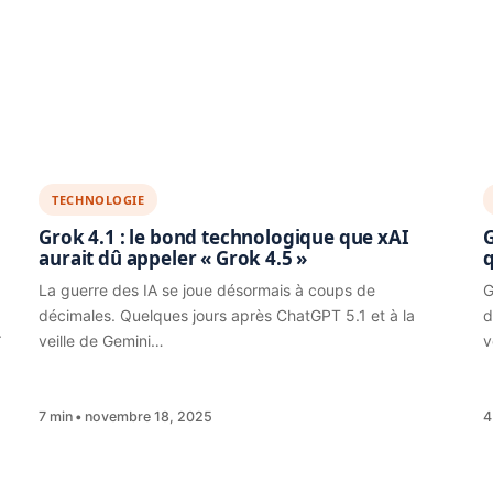
TECHNOLOGIE
Grok 4.1 : le bond technologique que xAI
G
aurait dû appeler « Grok 4.5 »
q
La guerre des IA se joue désormais à coups de
G
décimales. Quelques jours après ChatGPT 5.1 et à la
d
.
veille de Gemini…
v
7 min
novembre 18, 2025
4