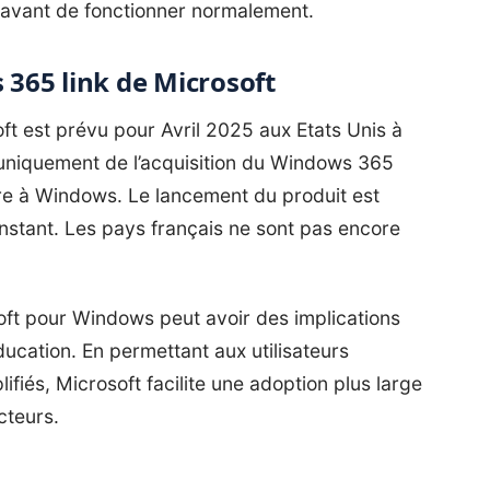
l avant de fonctionner normalement.
365 link de Microsoft
t est prévu pour Avril 2025 aux Etats Unis à
e uniquement de l’acquisition du Windows 365
ire à Windows. Le lancement du produit est
instant. Les pays français ne sont pas encore
soft pour Windows peut avoir des implications
’éducation. En permettant aux utilisateurs
ifiés, Microsoft facilite une adoption plus large
cteurs.