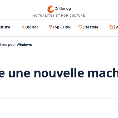
ACTUALITÉS ET POP CULTURE
lture
Digital
Top Critik
Lifestyle
É
achine pour Windows
le une nouvelle mac