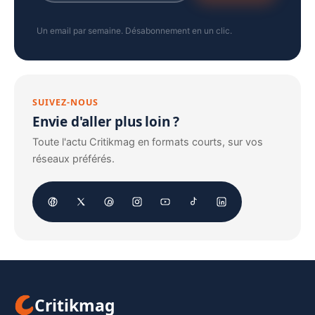
Un email par semaine. Désabonnement en un clic.
SUIVEZ-NOUS
Envie d'aller plus loin ?
Toute l'actu Critikmag en formats courts, sur vos
réseaux préférés.
Critikmag