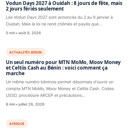
Vodun Days 2027 à Ouidah : 8 jours de fête, mais
2 jours fériés seulement
Les Vodun Days 2027 sont annoncés du 2 au 9 janvier à
Ouidah. Mais la loi ne rend chômés et payés que…
5 min
août 6, 2026
ACTUALITÉS BÉNIN
Un seul numéro pour MTN MoMo, Moov Money
et Celtiis Cash au Bénin : voici comment ça
marche
Un même numéro béninois permet désormais d'ouvrir un
compte MTN MoMo, Moov Money et Celtiis Cash. Codes
USSD, procédure ARCEP et précautions…
8 min
juillet 26, 2026
AFRIQUE