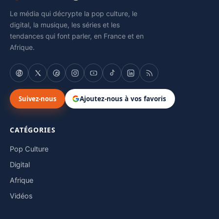
Le média qui décrypte la pop culture, le
digital, la musique, les séries et les
tendances qui font parler, en France et en
Afrique.
Suivez-nous
Ajoutez-nous à vos favoris
CATÉGORIES
Pop Culture
Digital
Afrique
Vidéos