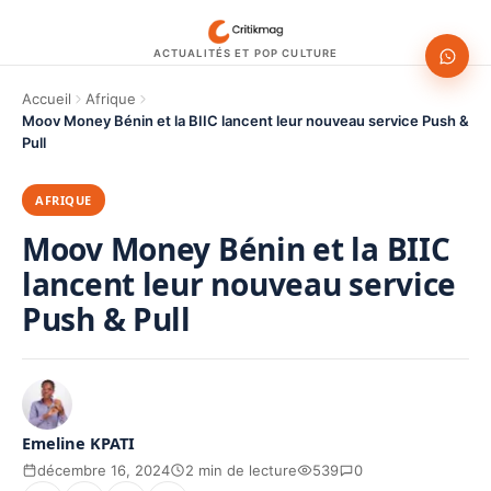
ACTUALITÉS ET POP CULTURE
Accueil
Afrique
Moov Money Bénin et la BIIC lancent leur nouveau service Push &
Pull
AFRIQUE
Moov Money Bénin et la BIIC
lancent leur nouveau service
Push & Pull
Emeline KPATI
décembre 16, 2024
2 min de lecture
539
0