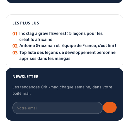
1080 × 1350
LES PLUS LUS
PUBLICITÉ
01
Inoxtag a gravi l’Everest : 5 leçons pour les
créatifs africains
02
Antoine Griezman et l’équipe de France, c’est fini !
03
Top liste des leçons de développement personnel
apprises dans les mangas
NEWSLETTER
Les tendances Critikmag chaque semaine, dans votre
boîte mail.