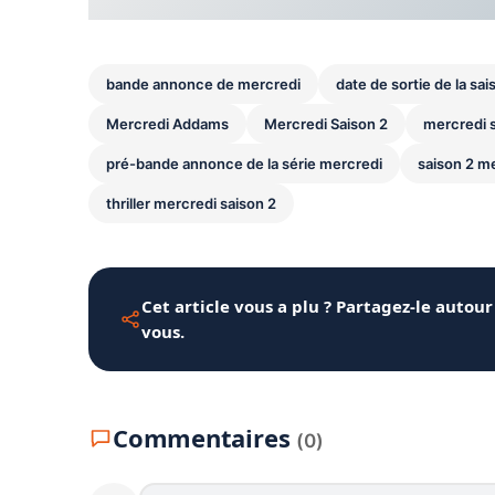
bande annonce de mercredi
date de sortie de la sa
Mercredi Addams
Mercredi Saison 2
mercredi s
pré-bande annonce de la série mercredi
saison 2 me
thriller mercredi saison 2
Cet article vous a plu ? Partagez-le autour
vous.
Commentaires
(0)