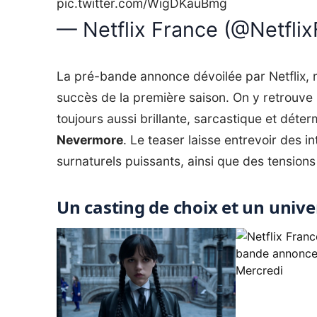
pic.twitter.com/WigDKauBmg
— Netflix France (@Netfli
La pré-bande annonce dévoilée par
Netflix
, 
succès de la première saison. On y retrouve
toujours aussi brillante, sarcastique et déter
Nevermore
. Le teaser laisse entrevoir des 
surnaturels puissants, ainsi que des tension
Un casting de choix et un unive