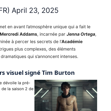
xFR)
April 23, 2025
met en avant l’atmosphère unique qui a fait le
Mercredi Addams
, incarnée par
Jenna Ortega
,
minée à percer les secrets de l’
Académie
intrigues plus complexes, des éléments
s dramatiques qui s’annoncent intenses.
rs visuel signé Tim Burton