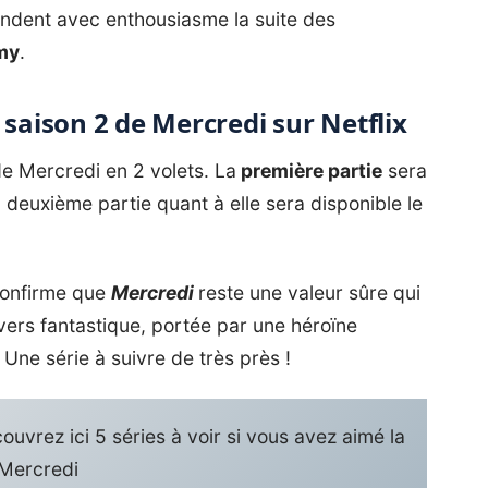
endent avec enthousiasme la suite des
my
.
 saison 2 de Mercredi sur Netflix
 de Mercredi en 2 volets. La
première partie
sera
a deuxième partie quant à elle sera disponible le
confirme que
Mercredi
reste une valeur sûre qui
vers fantastique, portée par une héroïne
Une série à suivre de très près !
uvrez ici 5 séries à voir si vous avez aimé la
 Mercredi