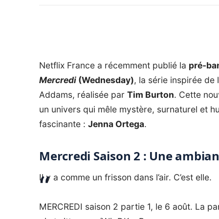
Netflix France a récemment publié la
pré-ban
Mercredi
(Wednesday)
, la série inspirée de
Addams, réalisée par
Tim Burton
. Cette nou
un univers qui mêle mystère, surnaturel et h
fascinante :
Jenna Ortega
.
Mercredi Saison 2 : Une ambia
Il y a comme un frisson dans l’air. C’est elle.
MERCREDI saison 2 partie 1, le 6 août. La pa