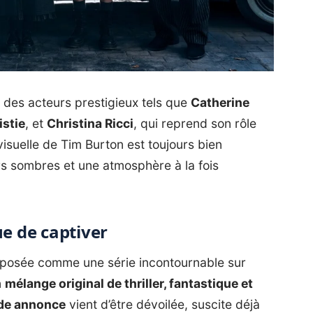
it des acteurs prestigieux tels que
Catherine
stie
, et
Christina Ricci
, qui reprend son rôle
visuelle de Tim Burton est toujours bien
rs sombres et une atmosphère à la fois
ue de captiver
mposée comme une série incontournable sur
n
mélange original de thriller, fantastique et
de annonce
vient d’être dévoilée, suscite déjà