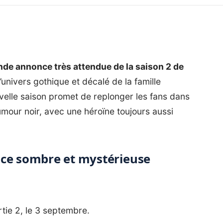
de annonce très attendue de la saison 2 de
 l’univers gothique et décalé de la famille
velle saison promet de replonger les fans dans
umour noir, avec une héroïne toujours aussi
nce sombre et mystérieuse
rtie 2, le 3 septembre.