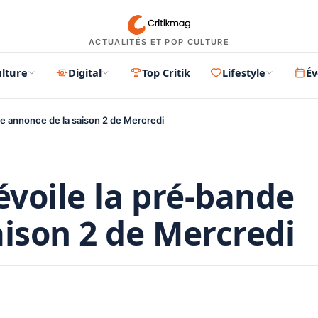
ACTUALITÉS ET POP CULTURE
lture
Digital
Top Critik
Lifestyle
É
de annonce de la saison 2 de Mercredi
évoile la pré-bande
aison 2 de Mercredi