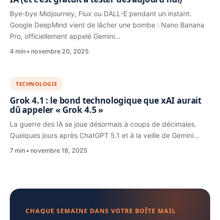
Bye-bye Midjourney, Flux ou DALL-E pendant un instant.
Google DeepMind vient de lâcher une bombe : Nano Banana
Pro, officiellement appelé Gemini…
4 min
novembre 20, 2025
TECHNOLOGIE
Grok 4.1 : le bond technologique que xAI aurait
dû appeler « Grok 4.5 »
La guerre des IA se joue désormais à coups de décimales.
Quelques jours après ChatGPT 5.1 et à la veille de Gemini…
7 min
novembre 18, 2025
CHAQUE SEMAINE DANS VOTRE BOÎTE MAIL