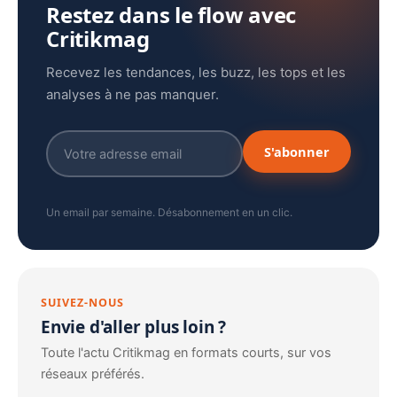
Restez dans le flow avec
Critikmag
Recevez les tendances, les buzz, les tops et les
analyses à ne pas manquer.
S'abonner
Un email par semaine. Désabonnement en un clic.
SUIVEZ-NOUS
Envie d'aller plus loin ?
Toute l'actu Critikmag en formats courts, sur vos
réseaux préférés.