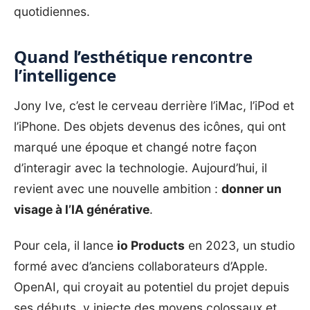
quotidiennes.
Quand l’esthétique rencontre
l’intelligence
Jony Ive
, c’est le cerveau derrière l’iMac, l’iPod et
l’iPhone. Des objets devenus des icônes, qui ont
marqué une époque et changé notre façon
d’interagir avec la technologie. Aujourd’hui, il
revient avec une nouvelle ambition :
donner un
visage à l’IA générative
.
Pour cela, il lance
io Products
en 2023, un studio
formé avec d’anciens collaborateurs d’Apple.
OpenAI, qui croyait au potentiel du projet depuis
ses débuts, y injecte des moyens colossaux et