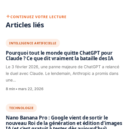
CONTINUEZ VOTRE LECTURE
Articles liés
INTELLIGENCE ARTIFICIELLE
Pourquoi tout le monde quitte ChatGPT pour
Claude ? Ce que dit vraiment la bataille des IA
Le 3 février 2026, une panne majeure de ChatGPT a relancé
le duel avec Claude. Le lendemain, Anthropic a promis dans
une…
8 min
mars 22, 2026
TECHNOLOGIE
Nano Banana Pro : Google vient de sortir le
nouveau Roi de la génération et édition d’images
IA (et c’est gratuit à tester dès aujourd’hui)