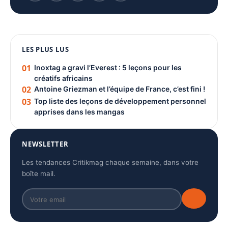
1080 × 1350
LES PLUS LUS
PUBLICITÉ
01
Inoxtag a gravi l’Everest : 5 leçons pour les
créatifs africains
02
Antoine Griezman et l’équipe de France, c’est fini !
03
Top liste des leçons de développement personnel
apprises dans les mangas
NEWSLETTER
Les tendances Critikmag chaque semaine, dans votre
boîte mail.