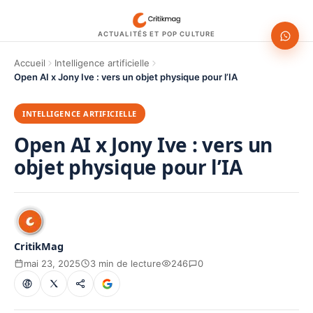
ACTUALITÉS ET POP CULTURE
Accueil
Intelligence artificielle
Open AI x Jony Ive : vers un objet physique pour l’IA
INTELLIGENCE ARTIFICIELLE
Open AI x Jony Ive : vers un
objet physique pour l’IA
CritikMag
mai 23, 2025
3 min de lecture
246
0