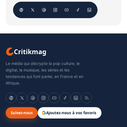
Critikmag
Le média qui décrypte la pop culture, le
digital, la musique, les séries et les
tendances qui font parler, en France et en
Afrique.
Suivez-nous
Ajoutez-nous à vos favoris