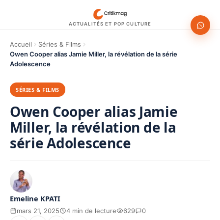
ACTUALITÉS ET POP CULTURE
Accueil
Séries & Films
Owen Cooper alias Jamie Miller, la révélation de la série
Adolescence
SÉRIES & FILMS
Owen Cooper alias Jamie
Miller, la révélation de la
série Adolescence
Emeline KPATI
mars 21, 2025
4 min de lecture
629
0