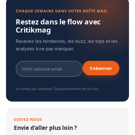
CHAQUE SEMAINE DANS VOTRE BOÎTE MAIL
Restez dans le flow avec
Critikmag
Recevez les tendances, les buzz, les tops et les
analyses à ne pas manquer.
S'abonner
Un email par semaine. Désabonnement en un clic.
SUIVEZ-NOUS
Envie d'aller plus loin ?