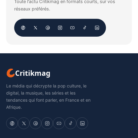
Toute l'actu Critikmag en formats courts, sur vos
réseaux préférés.
Critikmag
Le média qui décrypte la pop culture, le
digital, la musique, les séries et les
tendances qui font parler, en France et en
Afrique.