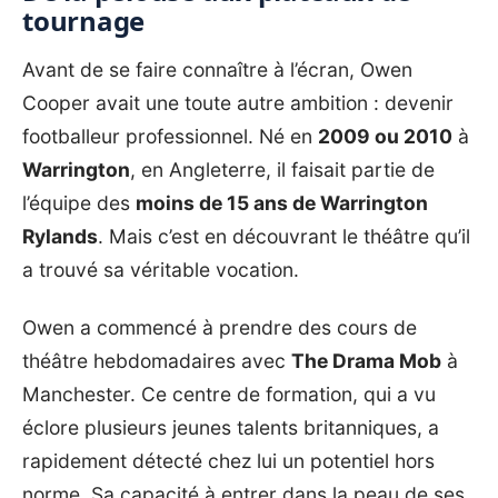
tournage
Avant de se faire connaître à l’écran, Owen
Cooper avait une toute autre ambition : devenir
footballeur professionnel. Né en
2009 ou 2010
à
Warrington
, en Angleterre, il faisait partie de
l’équipe des
moins de 15 ans de Warrington
Rylands
. Mais c’est en découvrant le théâtre qu’il
a trouvé sa véritable vocation.
Owen a commencé à prendre des cours de
théâtre hebdomadaires avec
The Drama Mob
à
Manchester. Ce centre de formation, qui a vu
éclore plusieurs jeunes talents britanniques, a
rapidement détecté chez lui un potentiel hors
norme. Sa capacité à entrer dans la peau de ses