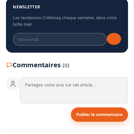
NEWSLETTER
Les tendances Critikmag chaque semaine, dans votre
boîte mail.
Commentaires
(0)
Publier le commentaire