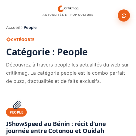
ACTUALITÉS ET POP CULTURE
Accueil
People
CATÉGORIE
Catégorie :
People
Découvrez à travers people les actualités du web sur
critikmag. La catégorie people est le combo parfait
de buzz, d’actualités et de faits exclusifs.
1200 × 630
PUBLICITÉ
PEOPLE
IShowSpeed au Bénin : récit d’une
journée entre Cotonou et Ouidah