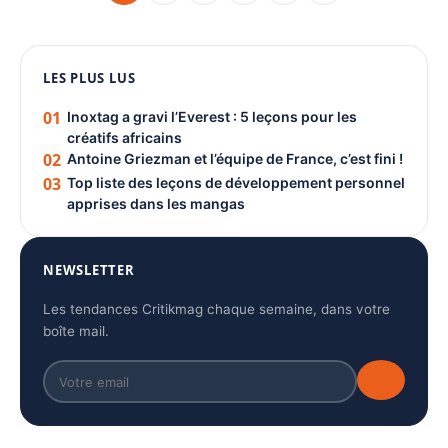
1080 × 1350
PUBLICITÉ
LES PLUS LUS
01
Inoxtag a gravi l’Everest : 5 leçons pour les
créatifs africains
02
Antoine Griezman et l’équipe de France, c’est fini !
03
Top liste des leçons de développement personnel
apprises dans les mangas
NEWSLETTER
Les tendances Critikmag chaque semaine, dans votre
boîte mail.