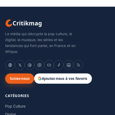
Critikmag
Le média qui décrypte la pop culture, le
digital, la musique, les séries et les
tendances qui font parler, en France et en
Afrique.
Suivez-nous
Ajoutez-nous à vos favoris
CATÉGORIES
Pop Culture
Digital