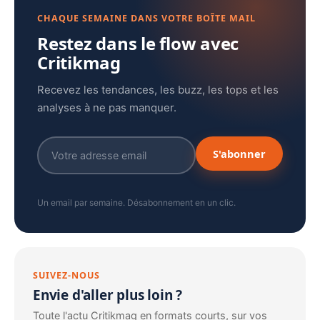
CHAQUE SEMAINE DANS VOTRE BOÎTE MAIL
Restez dans le flow avec
Critikmag
Recevez les tendances, les buzz, les tops et les
analyses à ne pas manquer.
S'abonner
Un email par semaine. Désabonnement en un clic.
SUIVEZ-NOUS
Envie d'aller plus loin ?
Toute l'actu Critikmag en formats courts, sur vos