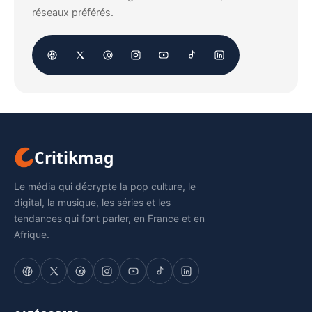
réseaux préférés.
Critikmag
Le média qui décrypte la pop culture, le
digital, la musique, les séries et les
tendances qui font parler, en France et en
Afrique.