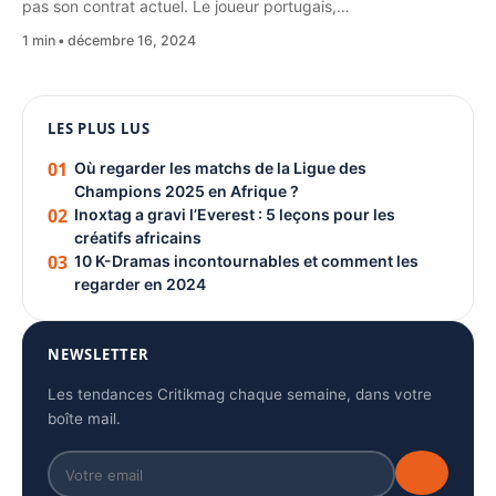
pas son contrat actuel. Le joueur portugais,…
1 min
décembre 16, 2024
1080 × 1350
LES PLUS LUS
PUBLICITÉ
01
Où regarder les matchs de la Ligue des
Champions 2025 en Afrique ?
02
Inoxtag a gravi l’Everest : 5 leçons pour les
créatifs africains
03
10 K-Dramas incontournables et comment les
regarder en 2024
NEWSLETTER
Les tendances Critikmag chaque semaine, dans votre
boîte mail.