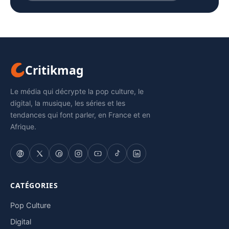
Critikmag
Le média qui décrypte la pop culture, le
digital, la musique, les séries et les
tendances qui font parler, en France et en
Afrique.
CATÉGORIES
Pop Culture
Digital