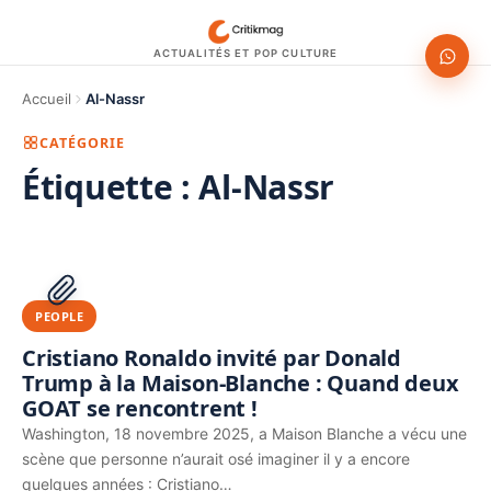
ACTUALITÉS ET POP CULTURE
Accueil
Al-Nassr
CATÉGORIE
Étiquette :
Al-Nassr
1200 × 630
PUBLICITÉ
PEOPLE
Cristiano Ronaldo invité par Donald
Trump à la Maison-Blanche : Quand deux
GOAT se rencontrent !
Washington, 18 novembre 2025, a Maison Blanche a vécu une
scène que personne n’aurait osé imaginer il y a encore
quelques années : Cristiano…