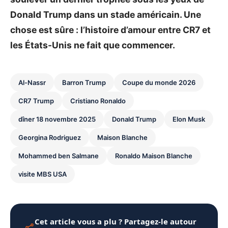
Donald Trump dans un stade américain. Une
chose est sûre : l’histoire d’amour entre CR7 et
les États-Unis ne fait que commencer.
Al-Nassr
Barron Trump
Coupe du monde 2026
CR7 Trump
Cristiano Ronaldo
dîner 18 novembre 2025
Donald Trump
Elon Musk
Georgina Rodriguez
Maison Blanche
Mohammed ben Salmane
Ronaldo Maison Blanche
visite MBS USA
Cet article vous a plu ? Partagez-le autour