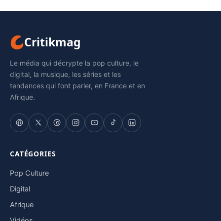
Critikmag
Le média qui décrypte la pop culture, le
digital, la musique, les séries et les
tendances qui font parler, en France et en
Afrique.
CATÉGORIES
Pop Culture
Digital
Afrique
Vidéos