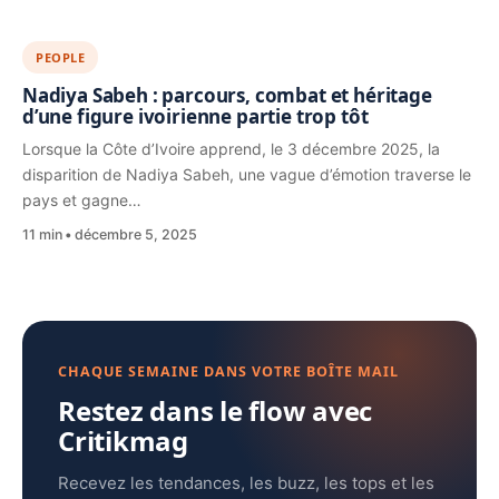
PEOPLE
Nadiya Sabeh : parcours, combat et héritage
d’une figure ivoirienne partie trop tôt
Lorsque la Côte d’Ivoire apprend, le 3 décembre 2025, la
disparition de Nadiya Sabeh, une vague d’émotion traverse le
pays et gagne…
11 min
décembre 5, 2025
CHAQUE SEMAINE DANS VOTRE BOÎTE MAIL
Restez dans le flow avec
Critikmag
Recevez les tendances, les buzz, les tops et les