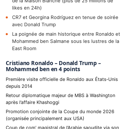
de la Maison Blanche (plus de 25 millions de
likes en 24h)
CR7 et Georgina Rodríguez en tenue de soirée
avec Donald Trump
La poignée de main historique entre Ronaldo et
Mohammed ben Salmane sous les lustres de la
East Room
Cristiano Ronaldo – Donald Trump –
Mohammed ben en 4 points
Première visite officielle de Ronaldo aux États-Unis
depuis 2014
Retour diplomatique majeur de MBS à Washington
après l’affaire Khashoggi
Promotion conjointe de la Coupe du monde 2026
(organisée principalement aux USA)
Coup de com’ magistral de l’Arabie saoudite via son