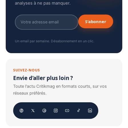
analyses à ne pas manquer.
S'abonner
Un email par semaine. Désabonnement en un clic.
SUIVEZ-NOUS
Envie d'aller plus loin ?
Toute l'actu Critikmag en formats courts, sur vos
réseaux préférés.