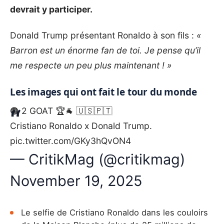
devrait y participer.
Donald Trump présentant Ronaldo à son fils :
«
Barron est un énorme fan de toi. Je pense qu’il
me respecte un peu plus maintenant ! »
Les images qui ont fait le tour du monde
🟠 2 GOAT 🏆🐐 🇺🇸🇵🇹
Cristiano Ronaldo x Donald Trump.
pic.twitter.com/GKy3hQvON4
— CritikMag (@critikmag)
November 19, 2025
Le selfie de Cristiano Ronaldo dans les couloirs