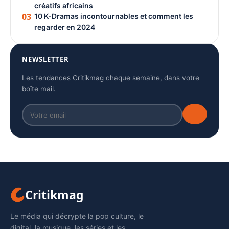
créatifs africains
03
10 K-Dramas incontournables et comment les
regarder en 2024
NEWSLETTER
Les tendances Critikmag chaque semaine, dans votre
boîte mail.
Critikmag
Le média qui décrypte la pop culture, le
digital, la musique, les séries et les