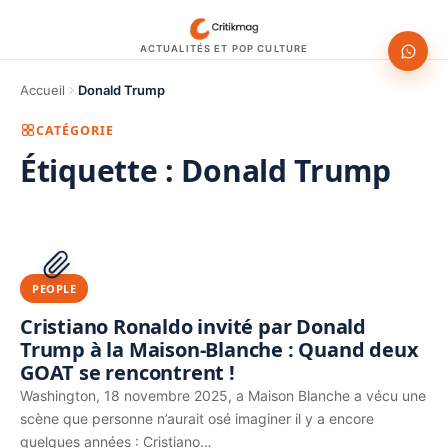
ACTUALITÉS ET POP CULTURE
Accueil
Donald Trump
CATÉGORIE
Étiquette :
Donald Trump
1200 × 630
PUBLICITÉ
PEOPLE
Cristiano Ronaldo invité par Donald
Trump à la Maison-Blanche : Quand deux
GOAT se rencontrent !
Washington, 18 novembre 2025, a Maison Blanche a vécu une
scène que personne n’aurait osé imaginer il y a encore
quelques années : Cristiano…