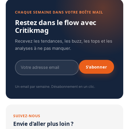
CHAQUE SEMAINE DANS VOTRE BOÎTE MAIL
Restez dans le flow avec
Critikmag
Recevez les tendances, les buzz, les tops et les
analyses à ne pas manquer.
S'abonner
Un email par semaine. Désabonnement en un clic.
SUIVEZ-NOUS
Envie d'aller plus loin ?