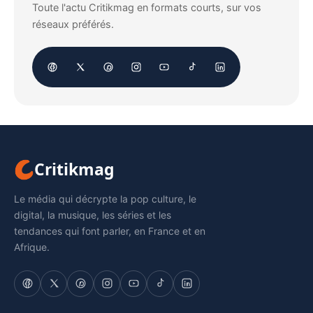
Toute l'actu Critikmag en formats courts, sur vos
réseaux préférés.
Critikmag
Le média qui décrypte la pop culture, le
digital, la musique, les séries et les
tendances qui font parler, en France et en
Afrique.