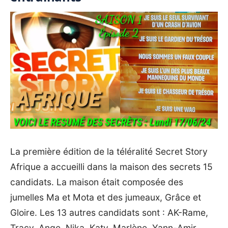
La première édition de la
téléralité
Secret Story
Afrique a accueilli dans la maison des secrets 15
candidats. La maison était composée des
jumelles Ma et Mota et des jumeaux, Grâce et
Gloire. Les 13 autres candidats sont : AK-Rame,
Tracy, Ange, Nika, Katy, Marlène, Yann-Amir,