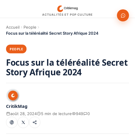
ACTUALITÉS ET POP CULTURE
Accueil
People
Focus sur la téléréalité Secret Story Afrique 2024
PEOPLE
Focus sur la téléréalité Secret
Story Afrique 2024
CritikMag
août 28, 2024
5 min de lecture
949
0