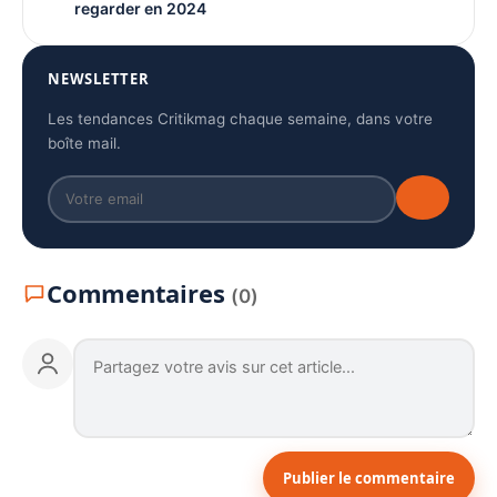
regarder en 2024
NEWSLETTER
Les tendances Critikmag chaque semaine, dans votre
boîte mail.
Commentaires
(0)
Publier le commentaire