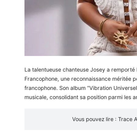
La talentueuse chanteuse Josey a remporté le 
Francophone, une reconnaissance méritée pou
francophone. Son album “Vibration Universell
musicale, consolidant sa position parmi les ar
Vous pouvez lire :
Trace A