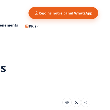
Rejoins notre canal WhatsApp
vénements
Plus
ns