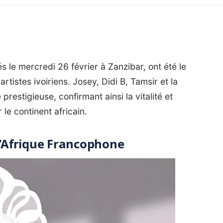
le mercredi 26 février à Zanzibar, ont été le
istes ivoiriens. Josey, Didi B, Tamsir et la
prestigieuse, confirmant ainsi la vitalité et
 le continent africain.
 d’Afrique Francophone