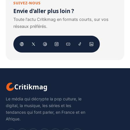
SUIVEZ-NOUS
Envie d'aller plus loin ?
Toute l'actu Critikmag en formats courts, sur vos
réseaux préférés.
Critikmag
Le média qui décrypte la pop culture, le
digital, la musique, les séries et les
tendances qui font parler, en France et en
Afrique.