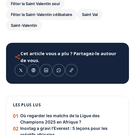
Fêter la Saint Valentin seul
Fêter la Saint-Valentin célibataire
Saint Val
Saint-Valentin
Cet article vous a plu ? Partagez-le autour
de vous.
1080 × 1350
LES PLUS LUS
PUBLICITÉ
01
Où regarder les matchs de la Ligue des
Champions 2025 en Afrique ?
02
Inoxtag a gravi l’Everest : 5 leçons pour les
créatifs africains