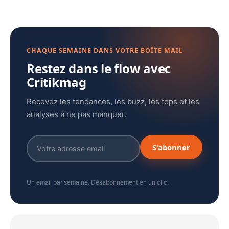
CHAQUE SEMAINE DANS VOTRE BOÎTE MAIL
Restez dans le flow avec
Critikmag
Recevez les tendances, les buzz, les tops et les
analyses à ne pas manquer.
S'abonner
Un email par semaine. Désabonnement en un clic.