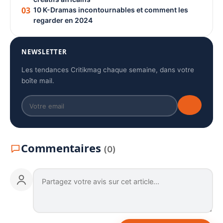
03
10 K-Dramas incontournables et comment les
regarder en 2024
NEWSLETTER
Les tendances Critikmag chaque semaine, dans votre
boîte mail.
Commentaires
(0)