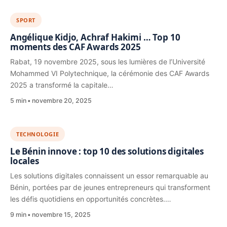
SPORT
Angélique Kidjo, Achraf Hakimi … Top 10
moments des CAF Awards 2025
Rabat, 19 novembre 2025, sous les lumières de l’Université
Mohammed VI Polytechnique, la cérémonie des CAF Awards
2025 a transformé la capitale…
5 min
novembre 20, 2025
TECHNOLOGIE
Le Bénin innove : top 10 des solutions digitales
locales
Les solutions digitales connaissent un essor remarquable au
Bénin, portées par de jeunes entrepreneurs qui transforment
les défis quotidiens en opportunités concrètes.…
9 min
novembre 15, 2025