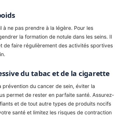
poids
l à ne pas prendre à la légère. Pour les
ndrer la formation de notule dans les seins. Il
t de faire régulièrement des activités sportives
in.
ssive du tabac et de la cigarette
 prévention du cancer de sein, éviter la
s permet de rester en parfaite santé. Assurez-
iants et de tout autre types de produits nocifs
votre santé et limitez les risques de contraction