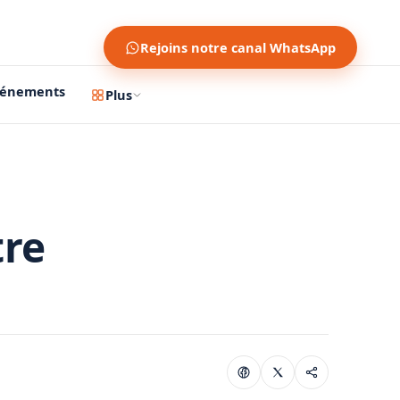
Rejoins notre canal WhatsApp
vénements
Plus
tre