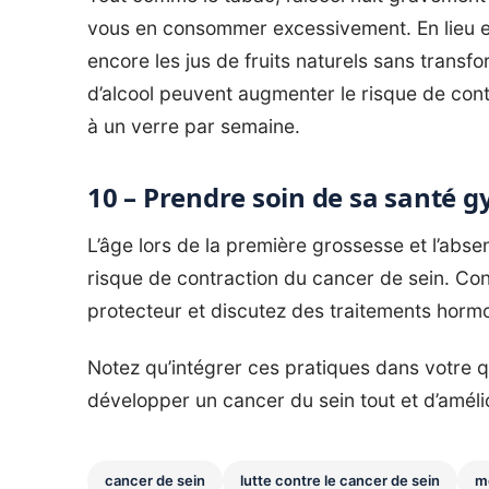
vous en consommer excessivement. En lieu et pl
encore les jus de fruits naturels sans transf
d’alcool peuvent augmenter le risque de cont
à un verre par semaine.
10 – Prendre soin de sa santé 
L’âge lors de la première grossesse et l’abs
risque de contraction du cancer de sein. Con
protecteur et discutez des traitements hor
Notez qu’intégrer ces pratiques dans votre q
développer un cancer du sein tout et d’améli
cancer de sein
lutte contre le cancer de sein
m