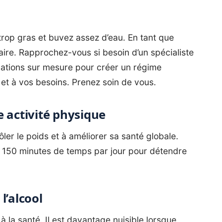
 trop gras et buvez assez d’eau. En tant que
re. Rapprochez-vous si besoin d’un spécialiste
ations sur mesure pour créer un régime
 et à vos besoins. Prenez soin de vous.
 activité physique
ler le poids et à améliorer sa santé globale.
us 150 minutes de temps par jour pour détendre
l’alcool
à la santé. Il est davantage nuisible lorsque