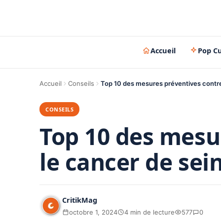
Accueil
Pop Cu
Accueil
Conseils
Top 10 des mesures préventives contre
CONSEILS
Top 10 des mesu
le cancer de sei
CritikMag
octobre 1, 2024
4 min de lecture
577
0