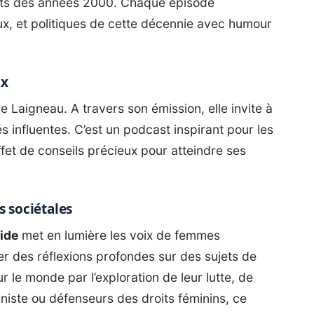
nts des années 2000. Chaque épisode
x, et politiques de cette décennie avec humour
ux
 Laigneau. A travers son émission, elle invite à
s influentes. C’est un podcast inspirant pour les
ffet de conseils précieux pour atteindre ses
s sociétales
ide
met en lumière les voix de femmes
 des réflexions profondes sur des sujets de
r le monde par l’exploration de leur lutte, de
ministe ou défenseurs des droits féminins, ce