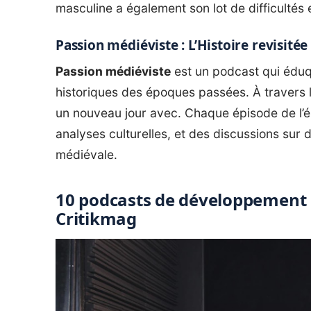
masculine a également son lot de difficultés e
Passion médiéviste : L’Histoire revisitée
Passion médiéviste
est un podcast qui éduqu
historiques des époques passées. À travers 
un nouveau jour avec. Chaque épisode de l’é
analyses culturelles, et des discussions su
médiévale.
10 podcasts de développement 
Critikmag