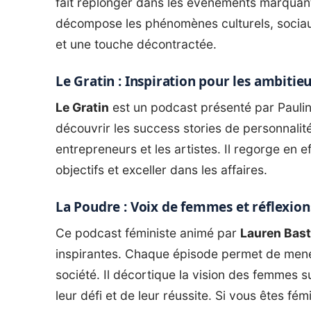
fait replonger dans les événements marqua
décompose les phénomènes culturels, sociau
et une touche décontractée.
Le Gratin : Inspiration pour les ambitie
Le Gratin
est un podcast présenté par Pauline
découvrir les success stories de personnalité
entrepreneurs et les artistes. Il regorge en e
objectifs et exceller dans les affaires.
La Poudre : Voix de femmes et réflexion
Ce podcast féministe animé par
Lauren Bast
inspirantes. Chaque épisode permet de mener
société. Il décortique la vision des femmes su
leur défi et de leur réussite. Si vous êtes fé