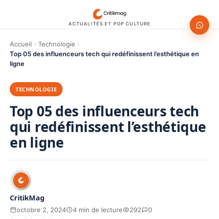
ACTUALITÉS ET POP CULTURE
Accueil
Technologie
Top 05 des influenceurs tech qui redéfinissent l’esthétique en
ligne
TECHNOLOGIE
Top 05 des influenceurs tech
qui redéfinissent l’esthétique
en ligne
CritikMag
octobre 2, 2024
4 min de lecture
292
0