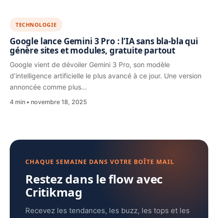
TECHNOLOGIE
Google lance Gemini 3 Pro : l’IA sans bla-bla qui
génère sites et modules, gratuite partout
Google vient de dévoiler Gemini 3 Pro, son modèle
d’intelligence artificielle le plus avancé à ce jour. Une version
annoncée comme plus…
4 min
novembre 18, 2025
CHAQUE SEMAINE DANS VOTRE BOÎTE MAIL
Restez dans le flow avec
Critikmag
Recevez les tendances, les buzz, les tops et les