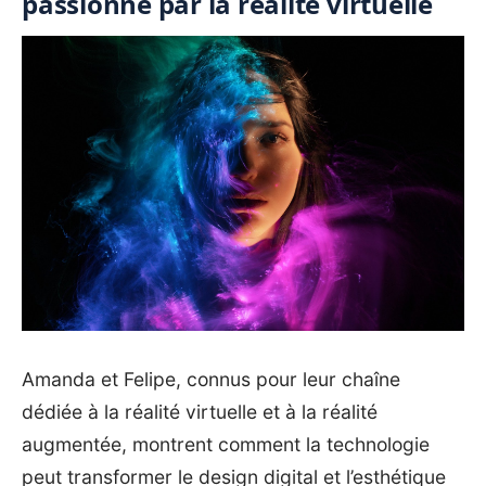
passionné par la réalité virtuelle
Amanda et Felipe, connus pour leur chaîne
dédiée à la réalité virtuelle et à la réalité
augmentée, montrent comment la technologie
peut transformer le design digital et l’esthétique