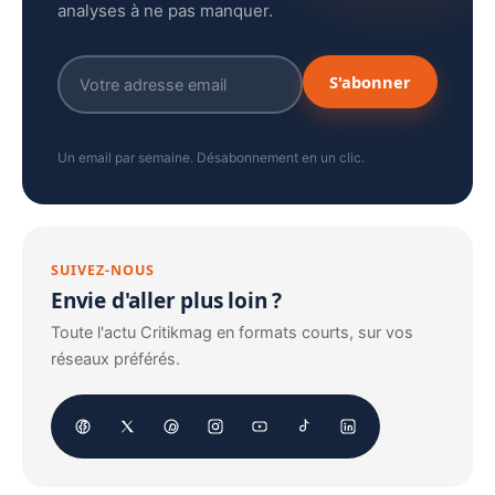
analyses à ne pas manquer.
S'abonner
Un email par semaine. Désabonnement en un clic.
SUIVEZ-NOUS
Envie d'aller plus loin ?
Toute l'actu Critikmag en formats courts, sur vos
réseaux préférés.