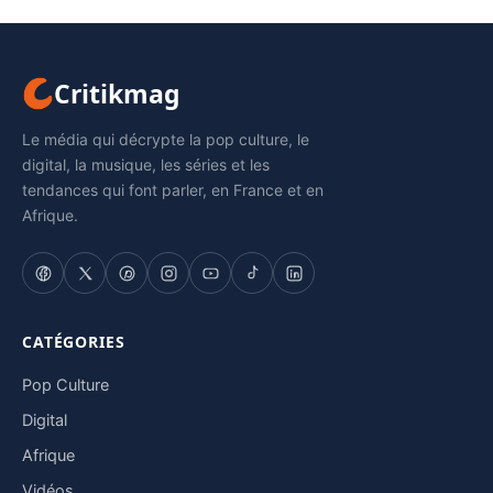
Critikmag
Le média qui décrypte la pop culture, le
digital, la musique, les séries et les
tendances qui font parler, en France et en
Afrique.
CATÉGORIES
Pop Culture
Digital
Afrique
Vidéos