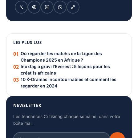
1080 × 1350
LES PLUS LUS
PUBLICITÉ
01
Où regarder les matchs de la Ligue des
Champions 2025 en Afrique ?
02
Inoxtag a gravi l’Everest : 5 leçons pour les
créatifs africains
03
10 K-Dramas incontournables et comment les
regarder en 2024
NEWSLETTER
Les tendances Critikmag chaque semaine, dans votre
boîte mail.