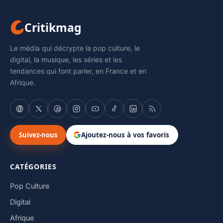
Critikmag
Le média qui décrypte la pop culture, le
digital, la musique, les séries et les
tendances qui font parler, en France et en
Afrique.
Suivez-nous
Ajoutez-nous à vos favoris
CATÉGORIES
Pop Culture
Digital
Afrique