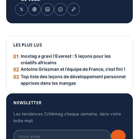
1080 × 1350
LES PLUS LUS
PUBLICITÉ
01
Inoxtag a gravi l’Everest : 5 leçons pour les
créatifs africains
02
Antoine Griezman et l’équipe de France, c’est fini !
03
Top liste des leçons de développement personnel
apprises dans les mangas
NEWSLETTER
Les tendances Critikmag chaque semaine, dans votre
boîte mail.