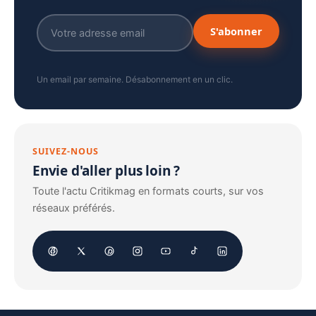
S'abonner
Un email par semaine. Désabonnement en un clic.
SUIVEZ-NOUS
Envie d'aller plus loin ?
Toute l'actu Critikmag en formats courts, sur vos
réseaux préférés.