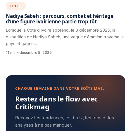
PEOPLE
Nadiya Sabeh : parcours, combat et héritage
d’une figure ivoirienne partie trop tôt
Lorsque la Côte d’Ivoire apprend, le 3 décembre 2025, la
disparition de Nadiya Sabeh, une vague d’émotion traverse le
pays et gagne…
11 min
décembre 5, 2025
CHAQUE SEMAINE DANS VOTRE BOÎTE MAIL
Restez dans le flow avec
Critikmag
Recevez les tendances, les buzz, les tops et les
analyses à ne pas manquer.